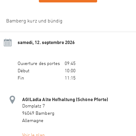
Bamberg kurz und bündig
samedi, 12. septembre 2026
Ouverture des portes
09:45
Début
10:00
Fin
11:15
AGILädla Alte Hofhaltung (Schöne Pforte)
Domplatz 7
96049 Bamberg
Allemagne
Voir le plan