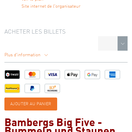
Site internet de l'organisateur
ACHETER LES BILLETS
Plus d'information
AJOUTER AU PANIER
Bambergs Big Five -
Bummeln und Staunen