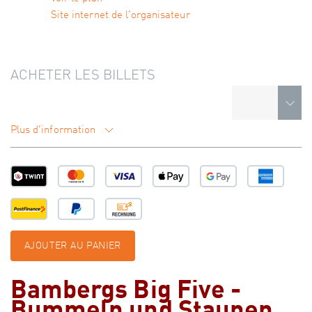
Site internet de l'organisateur
ACHETER LES BILLETS
Plus d'information
AJOUTER AU PANIER
Bambergs Big Five -
Bummeln und Staunen