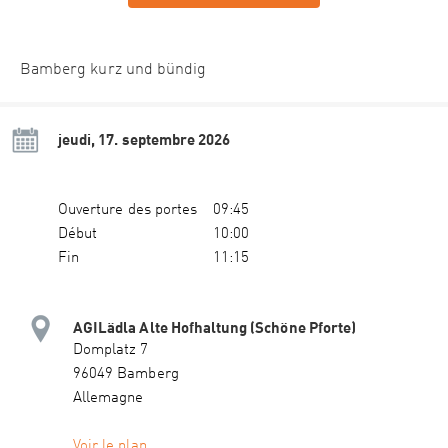
Bamberg kurz und bündig
jeudi, 17. septembre 2026
Ouverture des portes
09:45
Début
10:00
Fin
11:15
AGILädla Alte Hofhaltung (Schöne Pforte)
Domplatz 7
96049 Bamberg
Allemagne
Voir le plan