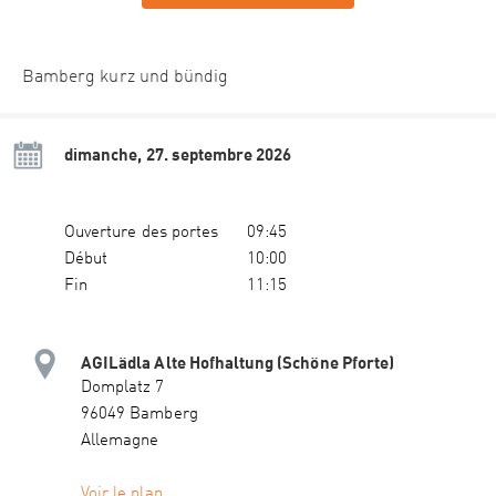
Bamberg kurz und bündig
dimanche, 27. septembre 2026
Ouverture des portes
09:45
Début
10:00
Fin
11:15
AGILädla Alte Hofhaltung (Schöne Pforte)
Domplatz 7
96049 Bamberg
Allemagne
Voir le plan