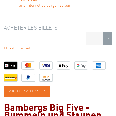
Site internet de l'organisateur
ACHETER LES BILLETS
Plus d'information
AJOUTER AU PANIER
Bambergs Big Five -
Bummeln und Staunen