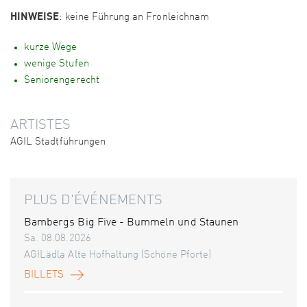
HINWEISE
: keine Führung an Fronleichnam
kurze Wege
wenige Stufen
Seniorengerecht
ARTISTES
AGIL Stadtführungen
PLUS D'ÉVÉNEMENTS
Bambergs Big Five - Bummeln und Staunen
Sa. 08.08.2026
AGILädla Alte Hofhaltung (Schöne Pforte)
BILLETS