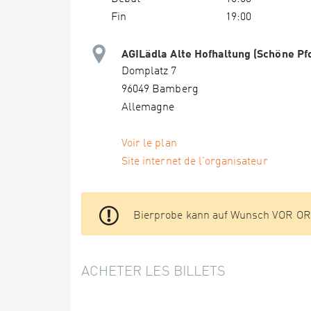
Fin
19:00
AGILädla Alte Hofhaltung (Schöne Pf
Domplatz 7
96049 Bamberg
Allemagne
Voir le plan
Site internet de l'organisateur
Bierprobe kann auf Wunsch VOR ORT
ACHETER LES BILLETS