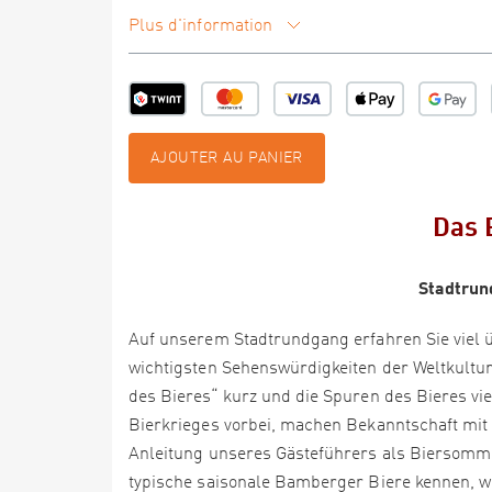
Plus d'information
AJOUTER AU PANIER
Das 
Stadtrun
Auf unserem Stadtrundgang erfahren Sie viel 
wichtigsten Sehenswürdigkeiten der Weltkultu
des Bieres“ kurz und die Spuren des Bieres vi
Bierkrieges vorbei, machen Bekanntschaft mi
Anleitung unseres Gästeführers als Biersommel
typische saisonale Bamberger Biere kennen, w