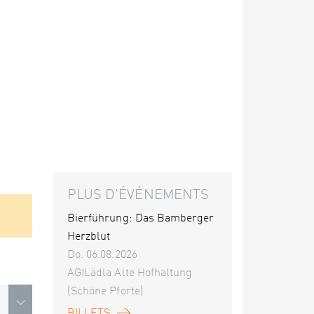
PLUS D'ÉVÉNEMENTS
Bierführung: Das Bamberger
Herzblut
Do. 06.08.2026
AGILädla Alte Hofhaltung
(Schöne Pforte)
BILLETS