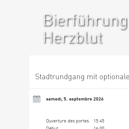
Bierführung
Herzblut
Stadtrundgang mit optional
samedi, 5. septembre 2026
Ouverture des portes
15:45
Début
16:00