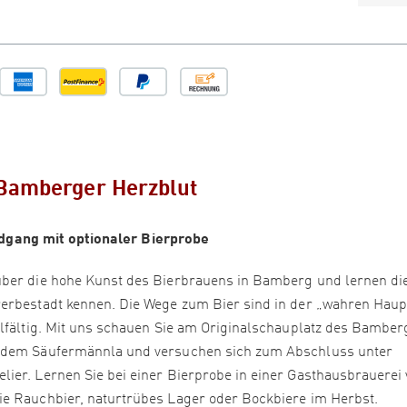
Bamberger Herzblut
dgang mit optionaler Bierprobe
über die hohe Kunst des Bierbrauens in Bamberg und lernen di
rerbestadt kennen. Die Wege zum Bier sind in der „wahren Haup
elfältig. Mit uns schauen Sie am Originalschauplatz des Bamber
t dem Säufermännla und versuchen sich zum Abschluss unter
ier. Lernen Sie bei einer Bierprobe in einer Gasthausbrauerei 
ie Rauchbier, naturtrübes Lager oder Bockbiere im Herbst.