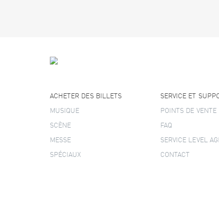
ACHETER DES BILLETS
SERVICE ET SUPP
MUSIQUE
POINTS DE VENTE
SCÈNE
FAQ
MESSE
SERVICE LEVEL A
SPÉCIAUX
CONTACT