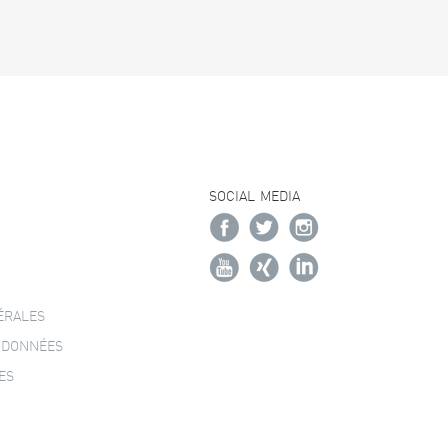
SOCIAL MEDIA
ÉRALES
 DONNÉES
ES