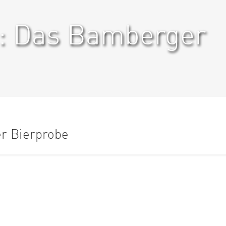
: Das Bamberger
er Bierprobe