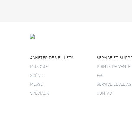
ACHETER DES BILLETS
SERVICE ET SUPP
MUSIQUE
POINTS DE VENTE
SCÈNE
FAQ
MESSE
SERVICE LEVEL A
SPÉCIAUX
CONTACT