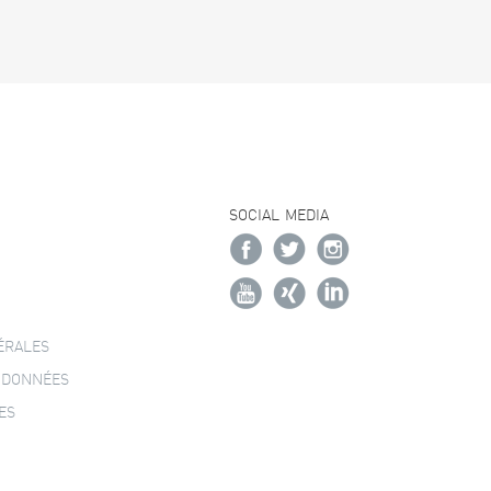
SOCIAL MEDIA
ÉRALES
 DONNÉES
ES