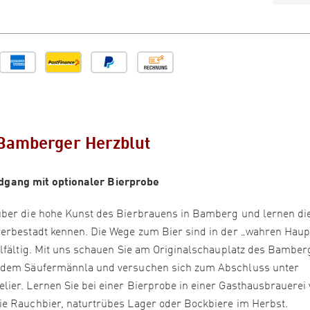
Bamberger Herzblut
dgang mit optionaler Bierprobe
über die hohe Kunst des Bierbrauens in Bamberg und lernen di
rerbestadt kennen. Die Wege zum Bier sind in der „wahren Haup
elfältig. Mit uns schauen Sie am Originalschauplatz des Bamber
t dem Säufermännla und versuchen sich zum Abschluss unter
ier. Lernen Sie bei einer Bierprobe in einer Gasthausbrauerei 
ie Rauchbier, naturtrübes Lager oder Bockbiere im Herbst.