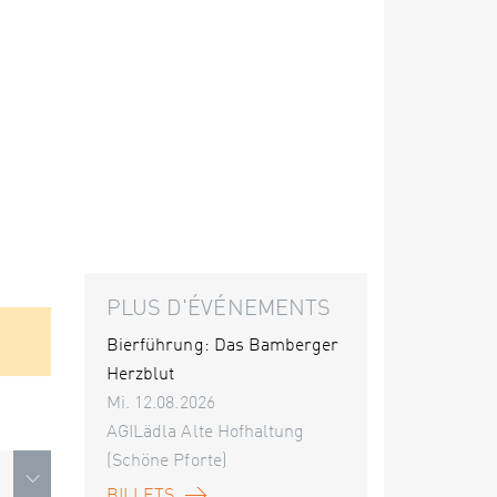
PLUS D'ÉVÉNEMENTS
Bierführung: Das Bamberger
Herzblut
Mi. 12.08.2026
AGILädla Alte Hofhaltung
(Schöne Pforte)
BILLETS