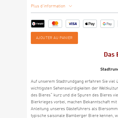
Plus d'information
AJOUTER AU PANIER
Das 
Stadtrun
Auf unserem Stadtrundgang erfahren Sie viel 
wichtigsten Sehenswürdigkeiten der Weltkultu
des Bieres“ kurz und die Spuren des Bieres vi
Bierkrieges vorbei, machen Bekanntschaft mi
Anleitung unseres Gästeführers als Biersommel
typische saisonale Bamberger Biere kennen, w