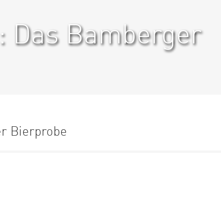
: Das Bamberger
er Bierprobe