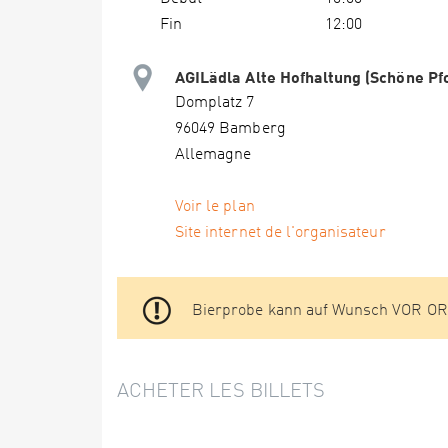
Fin
12:00
AGILädla Alte Hofhaltung (Schöne Pf
Domplatz 7
96049 Bamberg
Allemagne
Voir le plan
Site internet de l'organisateur
Bierprobe kann auf Wunsch VOR ORT
ACHETER LES BILLETS