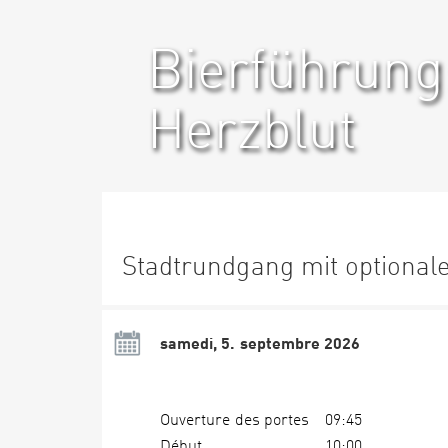
Bierführung
Herzblut
Stadtrundgang mit optional
samedi, 5. septembre 2026
Ouverture des portes
09:45
Début
10:00