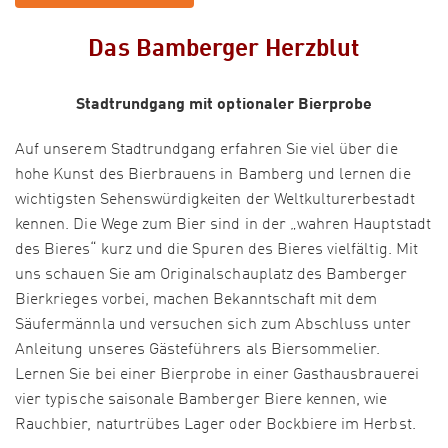
Das Bamberger Herzblut
Stadtrundgang mit optionaler Bierprobe
Auf unserem Stadtrundgang erfahren Sie viel über die
hohe Kunst des Bierbrauens in Bamberg und lernen die
wichtigsten Sehenswürdigkeiten der Weltkulturerbestadt
kennen. Die Wege zum Bier sind in der „wahren Hauptstadt
des Bieres“ kurz und die Spuren des Bieres vielfältig. Mit
uns schauen Sie am Originalschauplatz des Bamberger
Bierkrieges vorbei, machen Bekanntschaft mit dem
Säufermännla und versuchen sich zum Abschluss unter
Anleitung unseres Gästeführers als Biersommelier.
Lernen Sie bei einer Bierprobe in einer Gasthausbrauerei
vier typische saisonale Bamberger Biere kennen, wie
Rauchbier, naturtrübes Lager oder Bockbiere im Herbst.