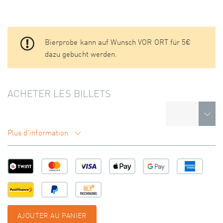
Bierprobe kann auf Wunsch VOR ORT für 5€
dazu gebucht werden.
ACHETER LES BILLETS
Plus d'information
AJOUTER AU PANIER