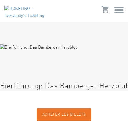
Bierführung: Das Bamberger Herzblut
ACHETER LES BILLETS