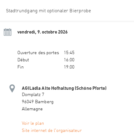
Stadtrundgang mit optionaler Bierprobe
vendredi, 9. octobre 2026
Ouverture des portes
15:45
Début
16:00
Fin
19:00
AGILädla Alte Hofhaltung (Schöne Pforte)
Domplatz 7
96049 Bamberg
Allemagne
Voir le plan
Site internet de l'organisateur