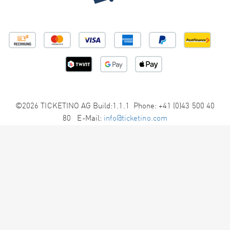
©2026 TICKETINO AG Build:1.1.1 Phone: +41 (0)43 500 40
80 E-Mail:
info@ticketino.com