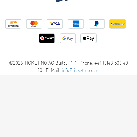
©2026 TICKETINO AG Build:1.1.1 Phone: +41 (0)43 500 40
80 E-Mail:
info@ticketino.com