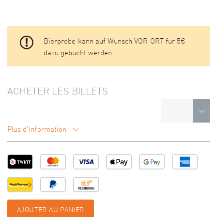
Bierprobe kann auf Wunsch VOR ORT für 5€
dazu gebucht werden.
ACHETER LES BILLETS
Plus d'information
AJOUTER AU PANIER