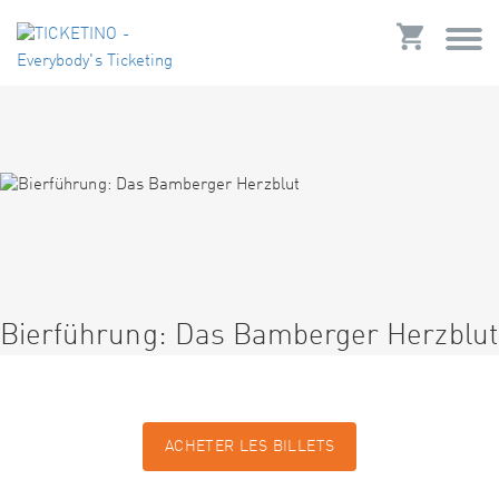
Bierführung: Das Bamberger Herzblut
ACHETER LES BILLETS