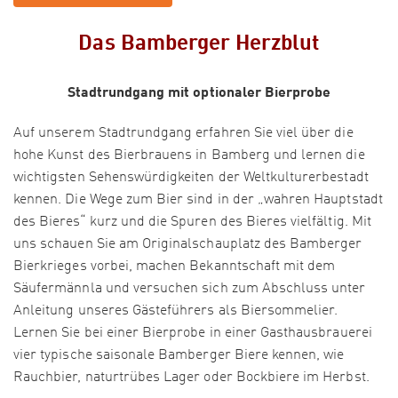
Das Bamberger Herzblut
Stadtrundgang mit optionaler Bierprobe
Auf unserem Stadtrundgang erfahren Sie viel über die
hohe Kunst des Bierbrauens in Bamberg und lernen die
wichtigsten Sehenswürdigkeiten der Weltkulturerbestadt
kennen. Die Wege zum Bier sind in der „wahren Hauptstadt
des Bieres“ kurz und die Spuren des Bieres vielfältig. Mit
uns schauen Sie am Originalschauplatz des Bamberger
Bierkrieges vorbei, machen Bekanntschaft mit dem
Säufermännla und versuchen sich zum Abschluss unter
Anleitung unseres Gästeführers als Biersommelier.
Lernen Sie bei einer Bierprobe in einer Gasthausbrauerei
vier typische saisonale Bamberger Biere kennen, wie
Rauchbier, naturtrübes Lager oder Bockbiere im Herbst.