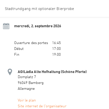
Stadtrundgang mit optionaler Bierprobe
mercredi, 2. septembre 2026
Ouverture des portes
16:45
Début
17:00
Fin
19:00
AGILädla Alte Hofhaltung (Schöne Pforte)
Domplatz 7
96049 Bamberg
Allemagne
Voir le plan
Site internet de l'organisateur