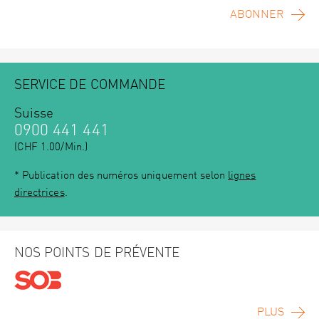
ABONNER
SERVICE DE COMMANDE
Suisse
0900 441 441
(CHF 1.00/Min.)
* Publication des numéros uniquement selon
lignes
directrices
.
NOS POINTS DE PRÉVENTE
PLUS