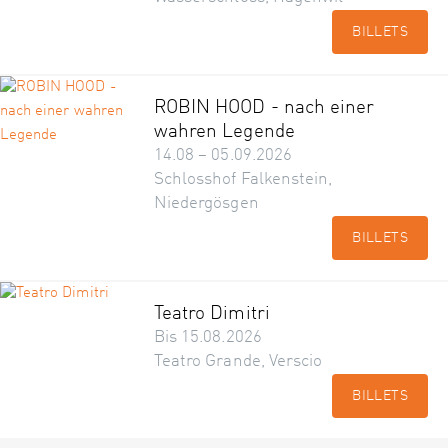
BILLETS
ROBIN HOOD - nach einer
wahren Legende
14.08 – 05.09.2026
Schlosshof Falkenstein,
Niedergösgen
BILLETS
Teatro Dimitri
Bis 15.08.2026
Teatro Grande, Verscio
BILLETS