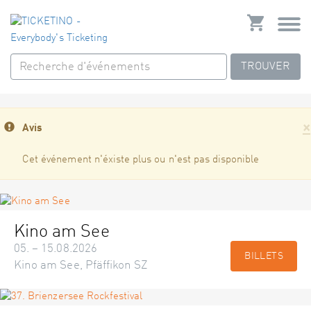
TROUVER
×
Avis
Cet événement n'éxiste plus ou n'est pas disponible
Kino am See
05. – 15.08.2026
BILLETS
Kino am See, Pfäffikon SZ