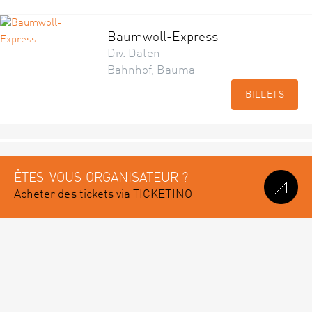
Baumwoll-Express
Div. Daten
Bahnhof, Bauma
BILLETS
ÊTES-VOUS ORGANISATEUR ?
Acheter des tickets via TICKETINO