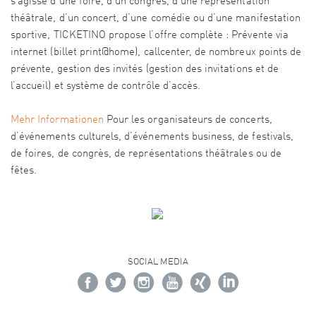
s’agisse d’une foire, d’un congrès, d’une représentation
théâtrale, d’un concert, d’une comédie ou d’une manifestation
sportive, TICKETINO propose l’offre complète : Prévente via
internet (billet print@home), callcenter, de nombreux points de
prévente, gestion des invités (gestion des invitations et de
l’accueil) et système de contrôle d’accès.
Mehr Informationen
Pour les organisateurs de concerts,
d’événements culturels, d’événements business, de festivals,
de foires, de congrès, de représentations théâtrales ou de
fêtes.
SOCIAL MEDIA