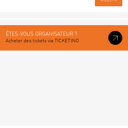
BILLETS
ÊTES-VOUS ORGANISATEUR ?
Acheter des tickets via TICKETINO