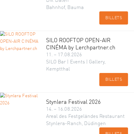
Div. Daten
Bahnhof, Bauma
BILLETS
SILO ROOFTOP OPEN-AIR
CINÉMA by Lerchpartner.ch
11. – 17.08.2026
SILO Bar | Events | Gallery,
Kemptthal
BILLETS
Stynlera Festival 2026
14. – 16.08.2026
Areal des Festgeländes Restaurant
Stynlera-Ranch, Düdingen