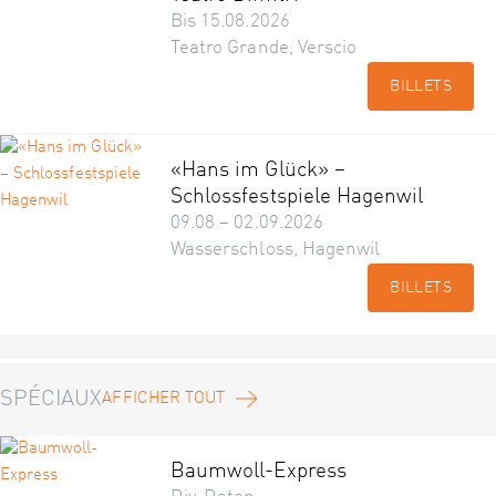
Bis 15.08.2026
Teatro Grande, Verscio
BILLETS
«Hans im Glück» –
Schlossfestspiele Hagenwil
09.08 – 02.09.2026
Wasserschloss, Hagenwil
BILLETS
SPÉCIAUX
AFFICHER TOUT
Baumwoll-Express