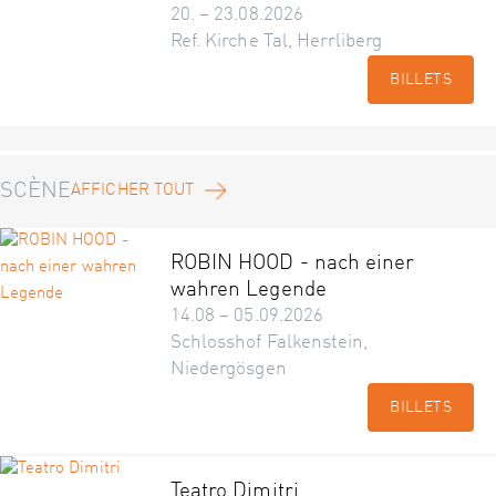
20. – 23.08.2026
Ref. Kirche Tal, Herrliberg
BILLETS
SCÈNE
AFFICHER TOUT
ROBIN HOOD - nach einer
wahren Legende
14.08 – 05.09.2026
Schlosshof Falkenstein,
Niedergösgen
BILLETS
Teatro Dimitri