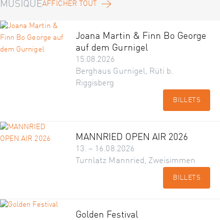
MUSIQUE
AFFICHER TOUT
Joana Martin & Finn Bo George
auf dem Gurnigel
15.08.2026
Berghaus Gurnigel, Rüti b.
Riggisberg
BILLETS
MANNRIED OPEN AIR 2026
13. – 16.08.2026
Turnlatz Mannried, Zweisimmen
BILLETS
Golden Festival