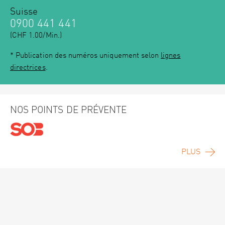
Suisse
0900 441 441
(CHF 1.00/Min.)
* Publication des numéros uniquement selon
lignes
directrices
.
NOS POINTS DE PRÉVENTE
PLUS