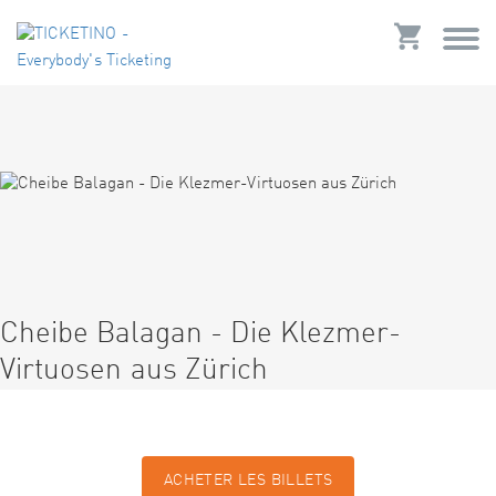
Cheibe Balagan - Die Klezmer-
Virtuosen aus Zürich
ACHETER LES BILLETS