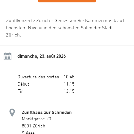
Zunftkonzerte Zürich - Geniessen Sie Kammermusik auf
höchstem Niveau in den schönsten Sälen der Stadt
Zürich.
dimanche, 23. août 2026
Ouverture des portes
10:45
Début
11:15
Fin
13:15
Zunfthaus zur Schmiden
Marktgasse 20
8001 Zürich
Suisse