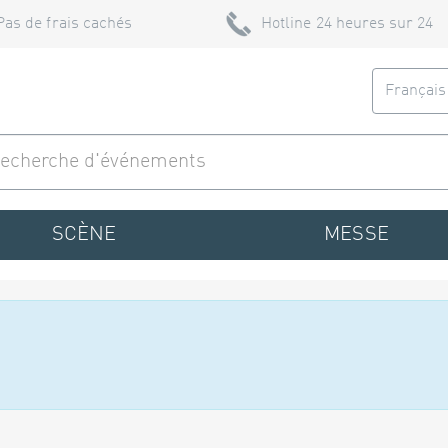
Pas de frais cachés
Hotline 24 heures sur 24
Françai
SCÈNE
MESSE