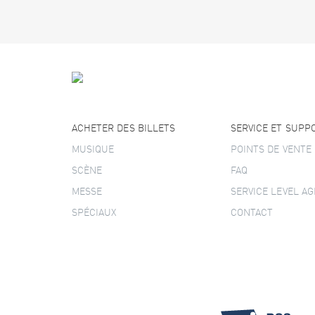
ACHETER DES BILLETS
SERVICE ET SUPP
MUSIQUE
POINTS DE VENTE
SCÈNE
FAQ
MESSE
SERVICE LEVEL A
SPÉCIAUX
CONTACT