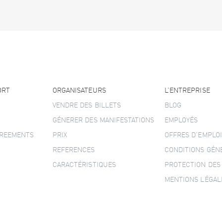
ORT
ORGANISATEURS
L’ENTREPRISE
VENDRE DES BILLETS
BLOG
GÉNERER DES MANIFESTATIONS
EMPLOYÉS
GREEMENTS
PRIX
OFFRES D’EMPLOI
REFERENCES
CONDITIONS GÉN
CARACTÉRISTIQUES
PROTECTION DES
MENTIONS LÉGAL