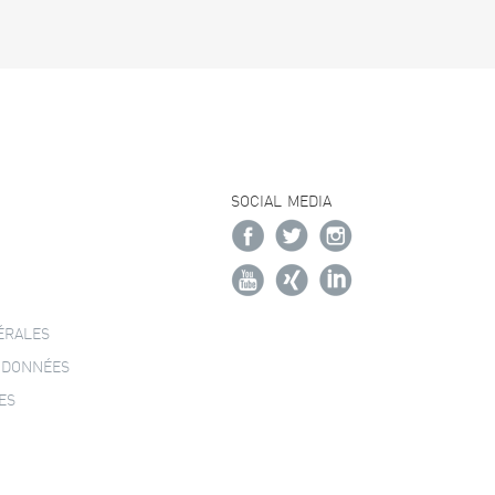
SOCIAL MEDIA
ÉRALES
 DONNÉES
ES