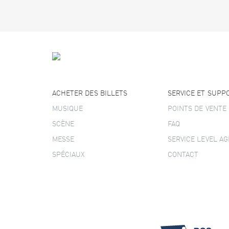
ACHETER DES BILLETS
SERVICE ET SUPP
MUSIQUE
POINTS DE VENTE
SCÈNE
FAQ
MESSE
SERVICE LEVEL A
SPÉCIAUX
CONTACT