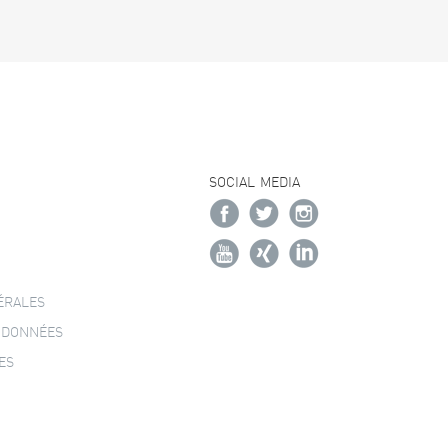
SOCIAL MEDIA
ÉRALES
 DONNÉES
ES