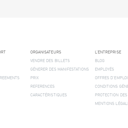
ORT
ORGANISATEURS
L’ENTREPRISE
VENDRE DES BILLETS
BLOG
GÉNERER DES MANIFESTATIONS
EMPLOYÉS
GREEMENTS
PRIX
OFFRES D’EMPLOI
REFERENCES
CONDITIONS GÉN
CARACTÉRISTIQUES
PROTECTION DES
MENTIONS LÉGAL