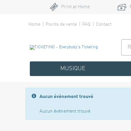
Print at Home
Home
Points de vente
FAQ
Contact
MUSIQUE
Aucun événement trouvé
Aucun événement trouvé