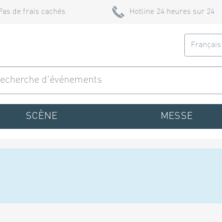
Pas de frais cachés
Hotline 24 heures sur 24
Françai
SCÈNE
MESSE