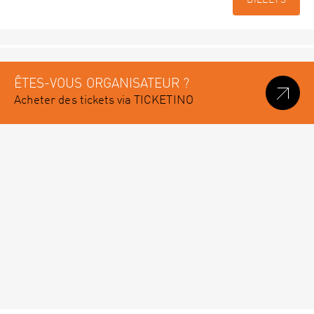
BILLETS
ÊTES-VOUS ORGANISATEUR ?
Acheter des tickets via TICKETINO