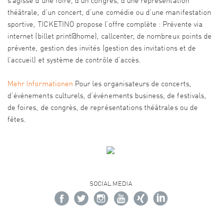
s’agisse d’une foire, d’un congrès, d’une représentation
théâtrale, d’un concert, d’une comédie ou d’une manifestation
sportive, TICKETINO propose l’offre complète : Prévente via
internet (billet print@home), callcenter, de nombreux points de
prévente, gestion des invités (gestion des invitations et de
l’accueil) et système de contrôle d’accès.
Mehr Informationen
Pour les organisateurs de concerts,
d’événements culturels, d’événements business, de festivals,
de foires, de congrès, de représentations théâtrales ou de
fêtes.
SOCIAL MEDIA