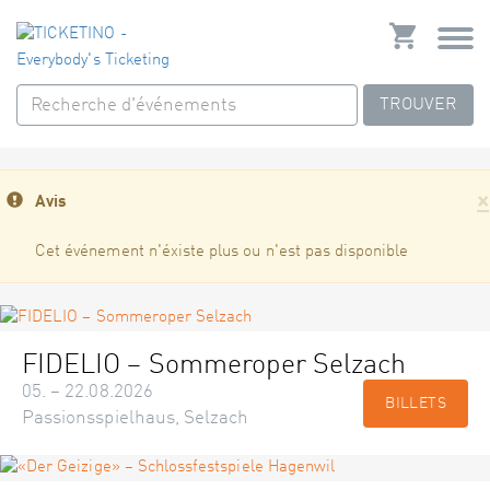
TROUVER
×
Avis
Cet événement n'éxiste plus ou n'est pas disponible
FIDELIO – Sommeroper Selzach
05. – 22.08.2026
BILLETS
Passionsspielhaus, Selzach