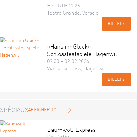
Bis 15.08.2026
Teatro Grande, Verscio
BILLETS
«Hans im Glück» –
Schlossfestspiele Hagenwil
09.08 – 02.09.2026
Wasserschloss, Hagenwil
BILLETS
SPÉCIAUX
AFFICHER TOUT
Baumwoll-Express