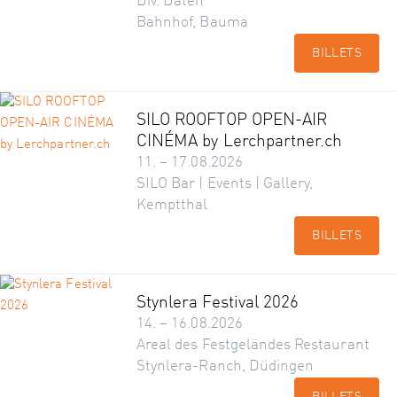
Div. Daten
Bahnhof, Bauma
BILLETS
SILO ROOFTOP OPEN-AIR
CINÉMA by Lerchpartner.ch
11. – 17.08.2026
SILO Bar | Events | Gallery,
Kemptthal
BILLETS
Stynlera Festival 2026
14. – 16.08.2026
Areal des Festgeländes Restaurant
Stynlera-Ranch, Düdingen