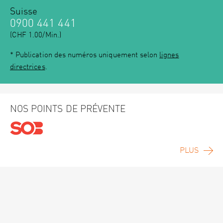
Suisse
0900 441 441
(CHF 1.00/Min.)
* Publication des numéros uniquement selon
lignes
directrices
.
NOS POINTS DE PRÉVENTE
PLUS