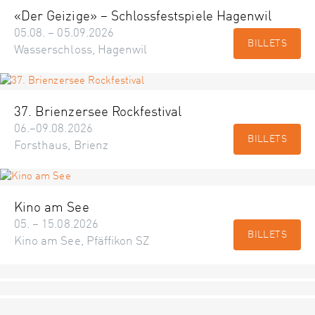
«Der Geizige» – Schlossfestspiele Hagenwil
05.08. – 05.09.2026
BILLETS
Wasserschloss, Hagenwil
37. Brienzersee Rockfestival
06.–09.08.2026
BILLETS
Forsthaus, Brienz
Kino am See
05. – 15.08.2026
BILLETS
Kino am See, Pfäffikon SZ