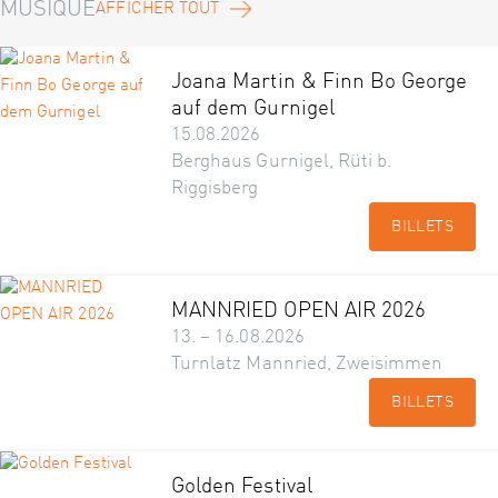
MUSIQUE
AFFICHER TOUT
Joana Martin & Finn Bo George
auf dem Gurnigel
15.08.2026
Berghaus Gurnigel, Rüti b.
Riggisberg
BILLETS
MANNRIED OPEN AIR 2026
13. – 16.08.2026
Turnlatz Mannried, Zweisimmen
BILLETS
Golden Festival