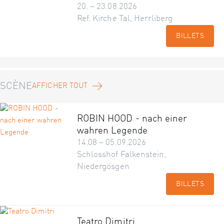
20. – 23.08.2026
Ref. Kirche Tal, Herrliberg
BILLETS
SCÈNE
AFFICHER TOUT
ROBIN HOOD - nach einer
wahren Legende
14.08 – 05.09.2026
Schlosshof Falkenstein,
Niedergösgen
BILLETS
Teatro Dimitri