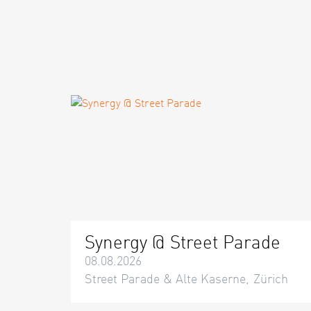
Synergy @ Street Parade
08.08.2026
Street Parade & Alte Kaserne, Zürich