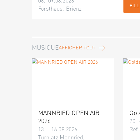
06.–09.08.2026
BILL
Forsthaus, Brienz
MUSIQUE
AFFICHER TOUT
MANNRIED OPEN AIR
Gol
2026
20. 
13. – 16.08.2026
Ref.
Turnlatz Mannried,