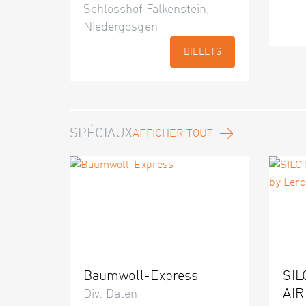
Schlosshof Falkenstein,
Niedergösgen
BILLETS
SPÉCIAUX
AFFICHER TOUT
Baumwoll-Express
SIL
AIR
Div. Daten