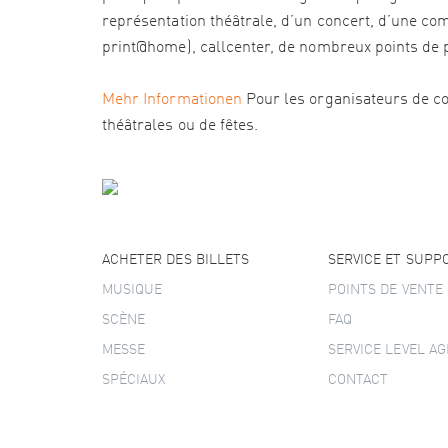
représentation théâtrale, d’un concert, d’une com
print@home), callcenter, de nombreux points de pré
Mehr Informationen
Pour les organisateurs de co
théâtrales ou de fêtes.
ACHETER DES BILLETS
SERVICE ET SUPP
MUSIQUE
POINTS DE VENTE
SCÈNE
FAQ
MESSE
SERVICE LEVEL A
SPÉCIAUX
CONTACT