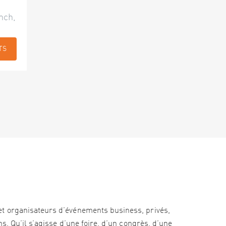
nch,
TS
et organisateurs d’événements business, privés,
s. Qu’il s’agisse d’une foire, d’un congrès, d’une