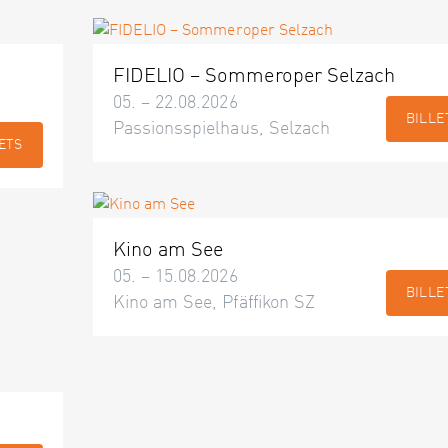
FIDELIO – Sommeroper Selzach
05. – 22.08.2026
BILLE
Passionsspielhaus, Selzach
ETS
Kino am See
05. – 15.08.2026
BILLE
Kino am See, Pfäffikon SZ