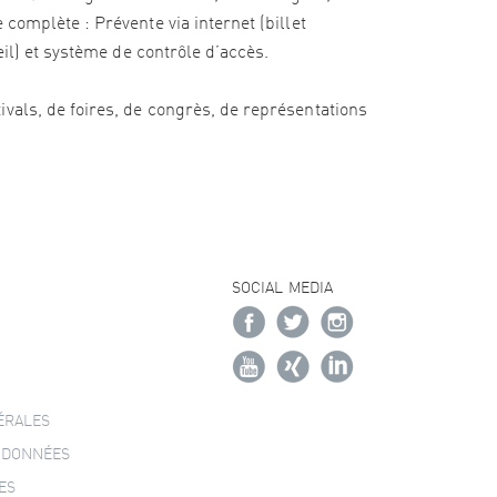
complète : Prévente via internet (billet
eil) et système de contrôle d’accès.
vals, de foires, de congrès, de représentations
SOCIAL MEDIA
ÉRALES
 DONNÉES
ES