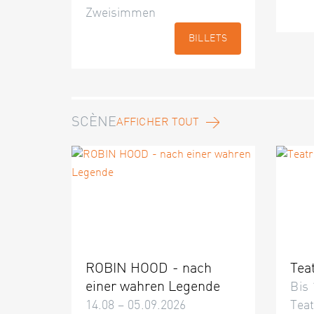
Zweisimmen
BILLETS
SCÈNE
AFFICHER TOUT
ROBIN HOOD - nach
Tea
einer wahren Legende
Bis 
14.08 – 05.09.2026
Teat