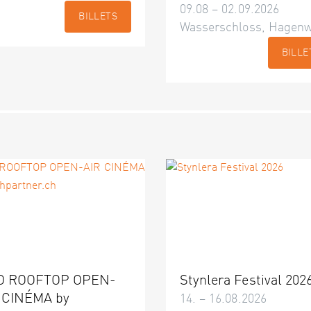
09.08 – 02.09.2026
BILLETS
Wasserschloss, Hagenw
BILLE
O ROOFTOP OPEN-
Stynlera Festival 202
 CINÉMA by
14. – 16.08.2026