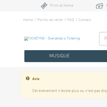
Print at Home
Home
Points de vente
FAQ
Contact
MUSIQUE
Avis
Cet événement n'éxiste plus ou n'est pas dis