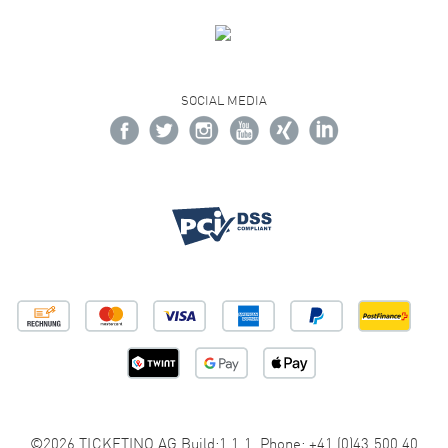
SOCIAL MEDIA
©2026 TICKETINO AG Build:1.1.1 Phone: +41 (0)43 500 40