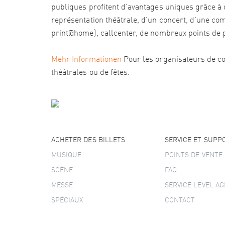
publiques profitent d’avantages uniques grâce à d
représentation théâtrale, d’un concert, d’une com
print@home), callcenter, de nombreux points de pré
Mehr Informationen
Pour les organisateurs de co
théâtrales ou de fêtes.
ACHETER DES BILLETS
SERVICE ET SUPP
MUSIQUE
POINTS DE VENTE
SCÈNE
FAQ
MESSE
SERVICE LEVEL A
SPÉCIAUX
CONTACT