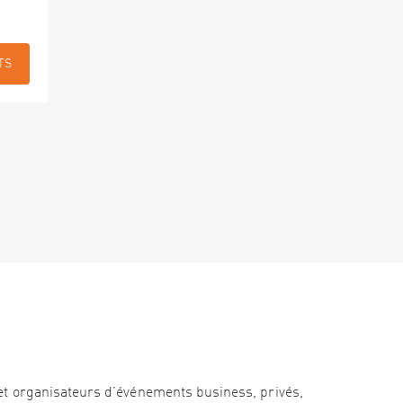
TS
et organisateurs d’événements business, privés,