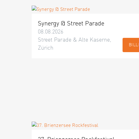
Synergy @ Street Parade
08.08.2026
Street Parade & Alte Kaserne,
BILL
Zürich