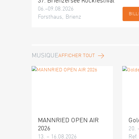
37. Brienzersee Rockfestival
06.–09.08.2026
BILL
Forsthaus, Brienz
MUSIQUE
AFFICHER TOUT
MANNRIED OPEN AIR
Gol
2026
20. 
13. – 16.08.2026
Ref.