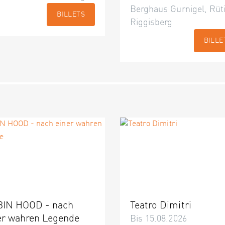
Berghaus Gurnigel, Rüti
BILLETS
Riggisberg
BILLE
IN HOOD - nach
Teatro Dimitri
er wahren Legende
Bis 15.08.2026