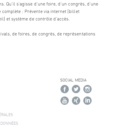
s. Qu’il s’agisse d’une foire, d’un congrès, d’une
complète : Prévente via internet (billet
eil) et système de contrôle d’accès.
vals, de foires, de congrès, de représentations
SOCIAL MEDIA
ÉRALES
 DONNÉES