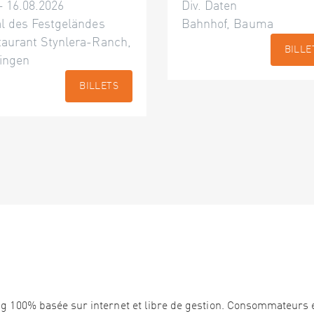
– 16.08.2026
Div. Daten
l des Festgeländes
Bahnhof, Bauma
taurant Stynlera-Ranch,
BILLE
ingen
BILLETS
ng 100% basée sur internet et libre de gestion. Consommateurs 