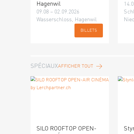
Hagenwil
14.0
09.08 – 02.09.2026
Schl
Wasserschloss, Hagenwil
Nie
BILLETS
SPÉCIAUX
AFFICHER TOUT
SILO ROOFTOP OPEN-
Sty