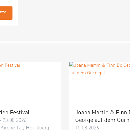
ETS
den Festival
Joana Martin & Finn
George auf dem Gurn
– 23.08.2026
 Kirche Tal, Herrliberg
15.08.2026