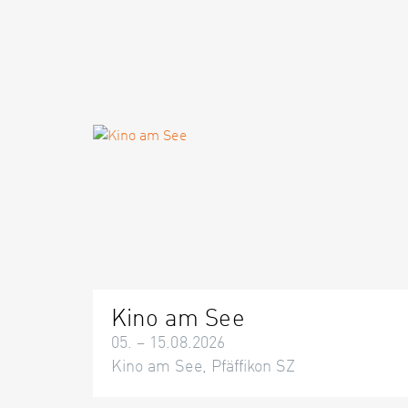
Kino am See
05. – 15.08.2026
Kino am See, Pfäffikon SZ