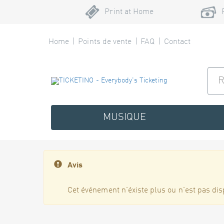
Print at Home
Home
Points de vente
FAQ
Contact
MUSIQUE
Avis
Cet événement n'éxiste plus ou n'est pas dis