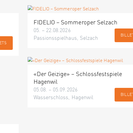
FIDELIO – Sommeroper Selzach
05. – 22.08.2026
BILLE
Passionsspielhaus, Selzach
ETS
«Der Geizige» – Schlossfestspiele
Hagenwil
05.08. – 05.09.2026
BILLE
Wasserschloss, Hagenwil