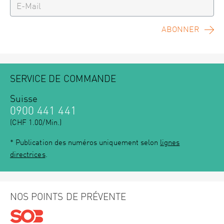
ABONNER
SERVICE DE COMMANDE
Suisse
0900 441 441
(CHF 1.00/Min.)
* Publication des numéros uniquement selon
lignes
directrices
.
NOS POINTS DE PRÉVENTE