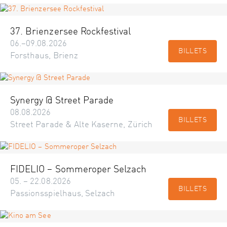
37. Brienzersee Rockfestival
06.–09.08.2026
BILLETS
Forsthaus, Brienz
Synergy @ Street Parade
08.08.2026
BILLETS
Street Parade & Alte Kaserne, Zürich
FIDELIO – Sommeroper Selzach
05. – 22.08.2026
BILLETS
Passionsspielhaus, Selzach