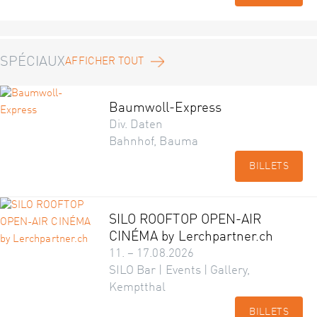
SPÉCIAUX
AFFICHER TOUT
Baumwoll-Express
Div. Daten
Bahnhof, Bauma
BILLETS
SILO ROOFTOP OPEN-AIR
CINÉMA by Lerchpartner.ch
11. – 17.08.2026
SILO Bar | Events | Gallery,
Kemptthal
BILLETS