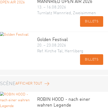
MANNRIED OPEN AIR 2026
13. – 16.08.2026
Turnlatz Mannried, Zweisimmen
BILLETS
Golden Festival
20. – 23.08.2026
Ref. Kirche Tal, Herrliberg
BILLETS
SCÈNE
AFFICHER TOUT
ROBIN HOOD - nach einer
wahren Legende