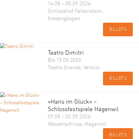
14.08 – 05.09.2026
Schlosshof Falkenstein,
Niedergösgen
BILLETS
Teatro Dimitri
Bis 15.08.2026
Teatro Grande, Verscio
BILLETS
«Hans im Glück» –
Schlossfestspiele Hagenwil
09.08 – 02.09.2026
Wasserschloss, Hagenwil
BILLETS