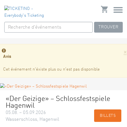
TROUVER
×
Avis
Cet événement n'éxiste plus ou n'est pas disponible
«Der Geizige» – Schlossfestspiele
Hagenwil
05.08. – 05.09.2026
BILLETS
Wasserschloss, Hagenwil