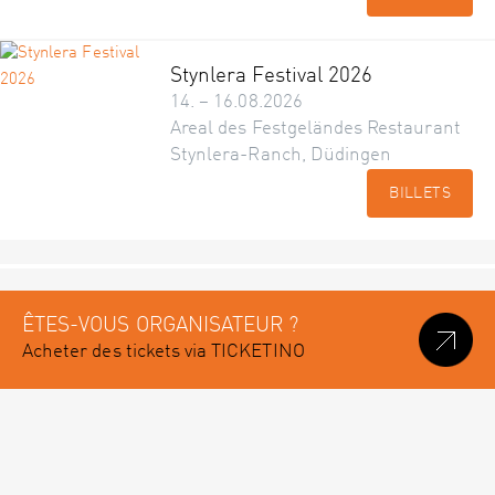
Stynlera Festival 2026
14. – 16.08.2026
Areal des Festgeländes Restaurant
Stynlera-Ranch, Düdingen
BILLETS
ÊTES-VOUS ORGANISATEUR ?
Acheter des tickets via TICKETINO