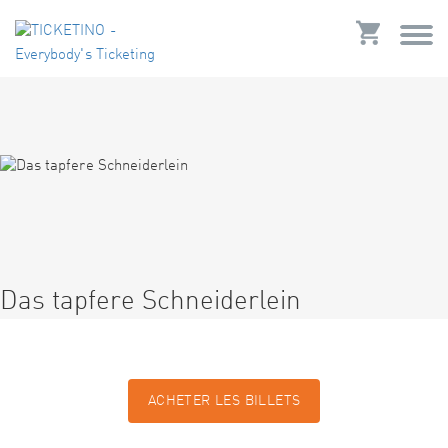
Das tapfere Schneiderlein
ACHETER LES BILLETS