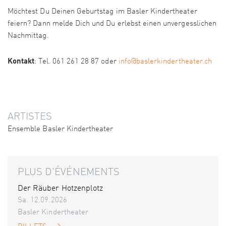
Möchtest Du Deinen Geburtstag im Basler Kindertheater
feiern? Dann melde Dich und Du erlebst einen unvergesslichen
Nachmittag.
Kontakt
: Tel. 061 261 28 87 oder
info@baslerkindertheater.ch
ARTISTES
Ensemble Basler Kindertheater
PLUS D'ÉVÉNEMENTS
Der Räuber Hotzenplotz
Sa. 12.09.2026
Basler Kindertheater