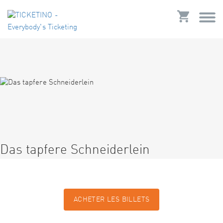
Das tapfere Schneiderlein
ACHETER LES BILLETS