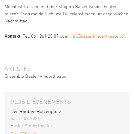
Möchtest Du Deinen Geburtstag im Basler Kindertheater
feiern? Dann melde Dich und Du erlebst einen unvergesslichen
Nachmittag.
Kontakt
: Tel. 061 261 28 87 oder
info@baslerkindertheater.ch
ARTISTES
Ensemble Basler Kindertheater
PLUS D'ÉVÉNEMENTS
Der Räuber Hotzenplotz
Sa. 12.09.2026
Basler Kindertheater