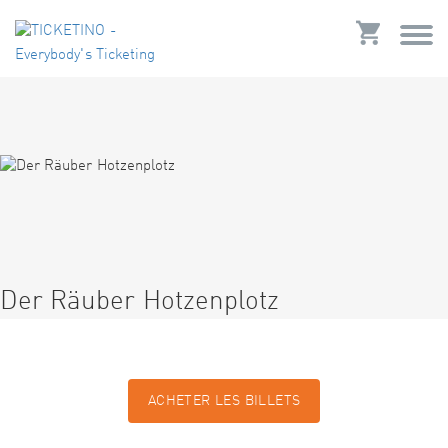
Der Räuber Hotzenplotz
ACHETER LES BILLETS