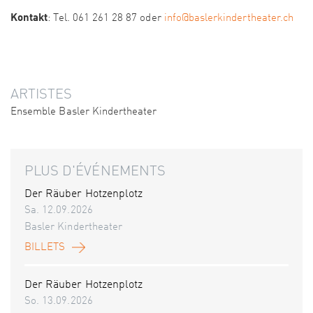
Kontakt
: Tel. 061 261 28 87 oder
info@baslerkindertheater.ch
ARTISTES
Ensemble Basler Kindertheater
PLUS D'ÉVÉNEMENTS
Der Räuber Hotzenplotz
Sa. 12.09.2026
Basler Kindertheater
BILLETS
Der Räuber Hotzenplotz
So. 13.09.2026