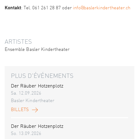
Kontakt
: Tel. 061 261 28 87 oder
info@baslerkindertheater.ch
ARTISTES
Ensemble Basler Kindertheater
PLUS D'ÉVÉNEMENTS
Der Räuber Hotzenplotz
Sa. 12.09.2026
Basler Kindertheater
BILLETS
Der Räuber Hotzenplotz
So. 13.09.2026