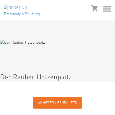
Der Räuber Hotzenplotz
ACHETER LES BILLETS