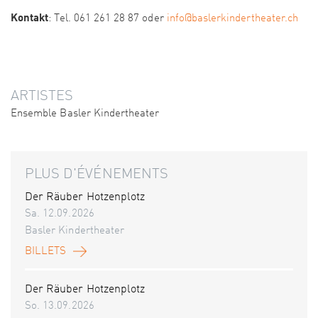
Kontakt
: Tel. 061 261 28 87 oder
info@baslerkindertheater.ch
ARTISTES
Ensemble Basler Kindertheater
PLUS D'ÉVÉNEMENTS
Der Räuber Hotzenplotz
Sa. 12.09.2026
Basler Kindertheater
BILLETS
Der Räuber Hotzenplotz
So. 13.09.2026