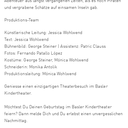
Abenteuer aus längst vergangenen Zeiten, als es noch Piraten
und vergrabene Schätze auf einsamen Inseln gab.
Produktions-Team
Künstlerische Leitung: Jessica Wohlwend
Text: Jessica Wohlwend
Bühnenbild: George Steiner | Assistenz: Patric Clauss
Fotos: Fernando Patallo López
Kostüme: George Steiner, Mónica Wohlwend
Schneiderin: Monika Antolik
Produktionsleitung: Mónica Wohlwend
Geniesse einen einzigartigen Theaterbesuch im Basler
Kindertheater.
Möchtest Du Deinen Geburtstag im Basler Kindertheater
feiern? Dann melde Dich und Du erlebst einen unvergesslichen
Nachmittag.