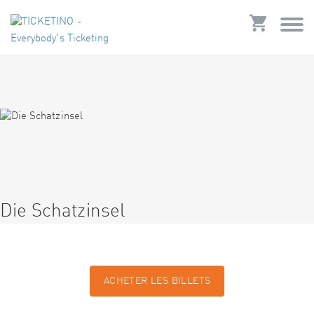
Die Schatzinsel
ACHETER LES BILLETS