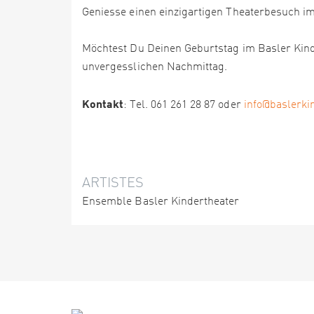
Geniesse einen einzigartigen Theaterbesuch im
Möchtest Du Deinen Geburtstag im Basler Kind
unvergesslichen Nachmittag.
Kontakt
: Tel. 061 261 28 87 oder
info@baslerki
ARTISTES
Ensemble Basler Kindertheater