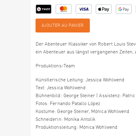
AJOUTER AU PANIER
Der Abenteuer Klassiker von Robert Louis Stev
ein Abenteuer aus längst vergangenen Zeiten, 
Produktions-Team
Künstlerische Leitung: Jessica Wohlwend
Text: Jessica Wohlwend
Bühnenbild: George Steiner | Assistenz: Patric
Fotos: Fernando Patallo López
Kostüme: George Steiner, Mónica Wohlwend
Schneiderin: Monika Antolik
Produktionsleitung: Mónica Wohlwend