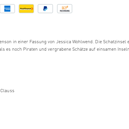
enson in einer Fassung von Jessica Wohlwend. Die Schatzinsel e
als es noch Piraten und vergrabene Schätze auf einsamen Insel
 Clauss