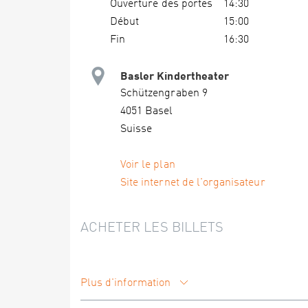
Ouverture des portes
14:30
Début
15:00
Fin
16:30
Basler Kindertheater
Schützengraben 9
4051 Basel
Suisse
Voir le plan
Site internet de l'organisateur
ACHETER LES BILLETS
Plus d'information