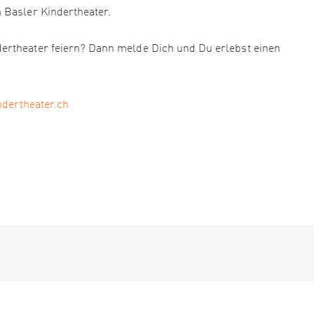
 Basler Kindertheater.
ertheater feiern? Dann melde Dich und Du erlebst einen
ndertheater.ch