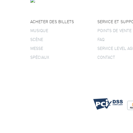
ACHETER DES BILLETS
SERVICE ET SUPP
MUSIQUE
POINTS DE VENTE
SCÈNE
FAQ
MESSE
SERVICE LEVEL A
SPÉCIAUX
CONTACT