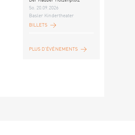
Der Räuber Hotzenplotz
So. 20.09.2026
Basler Kindertheater
BILLETS
PLUS D'ÉVÉNEMENTS