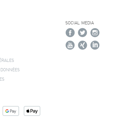
SOCIAL MEDIA
ÉRALES
 DONNÉES
ES