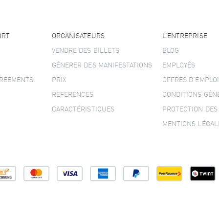
ORT
ORGANISATEURS
L’ENTREPRISE
VENDRE DES BILLETS
BLOG
GÉNERER DES MANIFESTATIONS
EMPLOYÉS
GREEMENTS
PRIX
OFFRES D’EMPLOI
REFERENCES
CONDITIONS GÉN
CARACTÉRISTIQUES
PROTECTION DES
MENTIONS LÉGAL