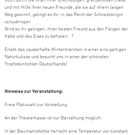
Doch durch die Kraft ihrer unschuldigen, grenzenlosen Liebe
und mit Hilfe ihrer neuen Freunde, die sie auf ihrem langen
Weg gewinnt, gelingt es Ihr, in das Reich der Schneekönigin
vorzudringen.
Wird es ihr gelingen, ihren besten Freund aus den Fängen der
Kälte und des Eises zu befreien...?
Erlebt das zauberhafte Wintermärchen in einer einzigartigen
Naturkulisse und besucht uns in einer der schönsten
Tropfsteinhöhlen Deutschlands!
Hinweise zur Veranstaltung:
Freie Platzwahl zur Vorstellung.
An der Theaterkasse ist nur Barzahlung möglich.
In der Baumannshöhle herrscht eine Temperatur von konstant