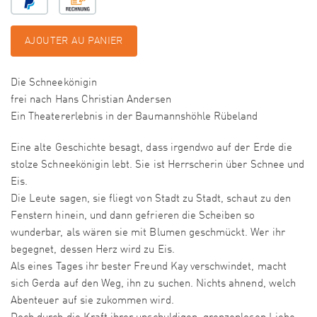
AJOUTER AU PANIER
Die Schneekönigin
frei nach Hans Christian Andersen
Ein Theatererlebnis in der Baumannshöhle Rübeland
Eine alte Geschichte besagt, dass irgendwo auf der Erde die
stolze Schneekönigin lebt. Sie ist Herrscherin über Schnee und
Eis.
Die Leute sagen, sie fliegt von Stadt zu Stadt, schaut zu den
Fenstern hinein, und dann gefrieren die Scheiben so
wunderbar, als wären sie mit Blumen geschmückt. Wer ihr
begegnet, dessen Herz wird zu Eis.
Als eines Tages ihr bester Freund Kay verschwindet, macht
sich Gerda auf den Weg, ihn zu suchen. Nichts ahnend, welch
Abenteuer auf sie zukommen wird.