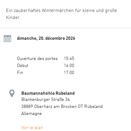
Ein zauberhaftes Wintermärchen für kleine und große
Kinder.
dimanche, 20. décembre 2026
Ouverture des portes
15:45
Début
16:00
Fin
17:00
Baumannshöhle Rübeland
Blankenburger Straße 36
38889 Oberharz am Brocken OT Rübeland
Allemagne
Voir le plan