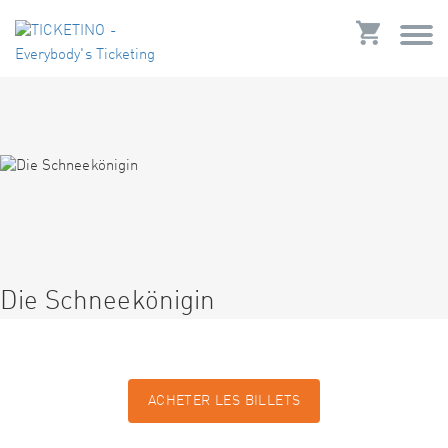
Die Schneekönigin
ACHETER LES BILLETS