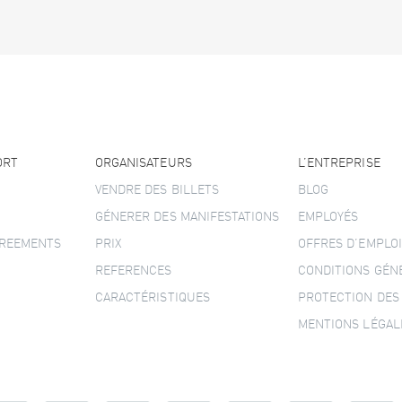
ORT
ORGANISATEURS
L’ENTREPRISE
VENDRE DES BILLETS
BLOG
GÉNERER DES MANIFESTATIONS
EMPLOYÉS
GREEMENTS
PRIX
OFFRES D’EMPLOI
REFERENCES
CONDITIONS GÉN
CARACTÉRISTIQUES
PROTECTION DES
MENTIONS LÉGAL