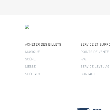
ACHETER DES BILLETS
SERVICE ET SUPP
MUSIQUE
POINTS DE VENTE
SCÈNE
FAQ
MESSE
SERVICE LEVEL A
SPÉCIAUX
CONTACT