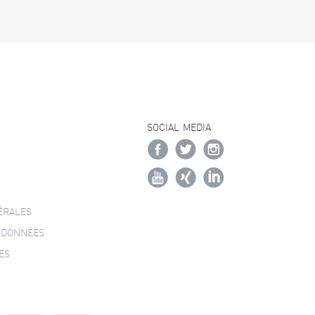
SOCIAL MEDIA
ÉRALES
 DONNÉES
ES