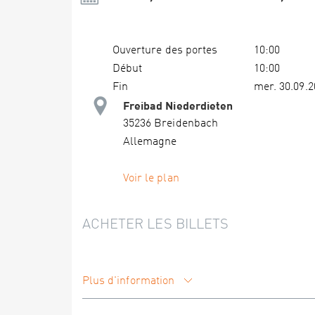
Ouverture des portes
10:00
Début
10:00
Fin
mer. 30.09.2
Freibad Niederdieten
35236 Breidenbach
Allemagne
Voir le plan
ACHETER LES BILLETS
Plus d'information