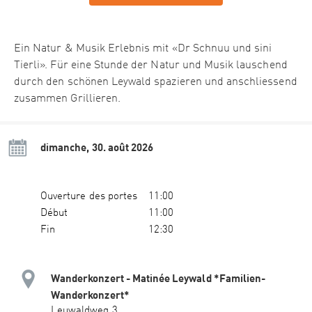
Ein Natur & Musik Erlebnis mit «Dr Schnuu und sini
Tierli». Für eine Stunde der Natur und Musik lauschend
durch den schönen Leywald spazieren und anschliessend
zusammen Grillieren.
dimanche, 30. août 2026
Ouverture des portes
11:00
Début
11:00
Fin
12:30
Wanderkonzert - Matinée Leywald *Familien-
Wanderkonzert*
Leuwaldweg 3