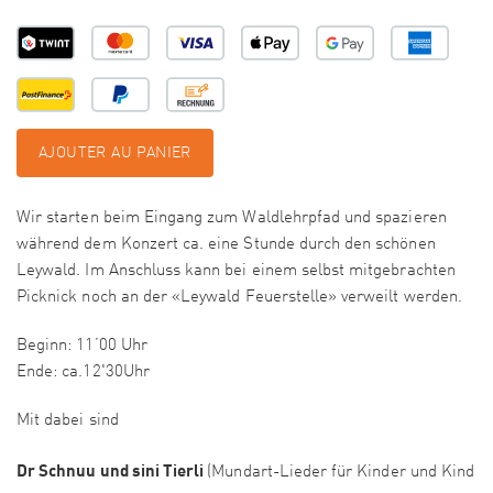
AJOUTER AU PANIER
Wir starten beim Eingang zum Waldlehrpfad und spazieren
während dem Konzert ca. eine Stunde durch den schönen
Leywald. Im Anschluss kann bei einem selbst mitgebrachten
Picknick noch an der «Leywald Feuerstelle» verweilt werden.
Beginn: 11’00 Uhr
Ende: ca.12'30Uhr
Mit dabei sind
Dr Schnuu und sini Tierli
(Mundart-Lieder für Kinder und Kind