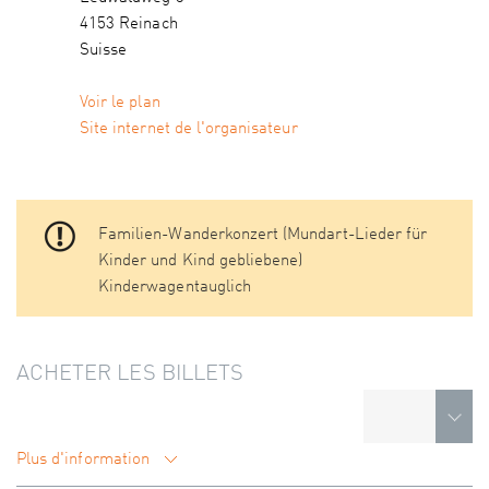
4153 Reinach
Suisse
Voir le plan
Site internet de l'organisateur
Familien-Wanderkonzert (Mundart-Lieder für
Kinder und Kind gebliebene)
Kinderwagentauglich
ACHETER LES BILLETS
Plus d'information