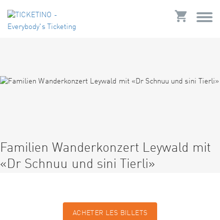
Familien Wanderkonzert Leywald mit
«Dr Schnuu und sini Tierli»
ACHETER LES BILLETS