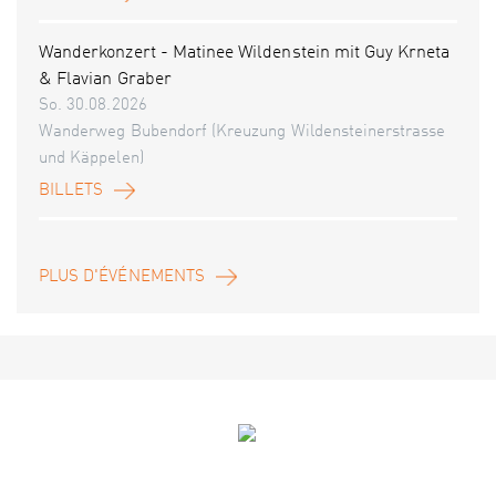
Wanderkonzert - Matinee Wildenstein mit Guy Krneta
& Flavian Graber
So. 30.08.2026
Wanderweg Bubendorf (Kreuzung Wildensteinerstrasse
und Käppelen)
BILLETS
PLUS D'ÉVÉNEMENTS