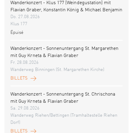
Wanderkonzert - Klus 177 (Weindegustation) mit
Flavian Graber, Konstantin König & Michael Benjamin
Do. 27.08.2026
Klus 177
Épuisé
Wanderkonzert - Sonnenuntergang St. Margarethen
mit Guy Krneta & Flavian Graber
Fr. 28.08.2026
Wanderweg Binningen (St. Margarethen Kirche)
BILLETS
Wanderkonzert - Sonnenuntergang St. Chrischona
mit Guy Krneta & Flavian Graber
Sa. 29.08.2026
Wanderweg Riehen/Bettingen (Tramhaltestelle Riehen
Dorf)
BILLETS