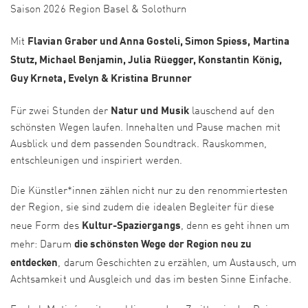
Saison 2026 Region Basel & Solothurn
Flavian Graber und Anna Gosteli, Simon Spiess, Martina
Mit
Stutz, Michael Benjamin, Julia Rüegger, Konstantin König,
Guy Krneta, Evelyn & Kristina Brunner
Natur und Musik
Für zwei Stunden der
lauschend auf den
schönsten Wegen laufen. Innehalten und Pause machen mit
Ausblick und dem passenden Soundtrack. Rauskommen,
entschleunigen und inspiriert werden.
Die Künstler*innen zählen nicht nur zu den renommiertesten
der Region, sie sind zudem die idealen Begleiter für diese
Kultur-Spaziergangs
neue Form des
, denn es geht ihnen um
die schönsten Wege der Region neu zu
mehr: Darum
entdecken
, darum Geschichten zu erzählen, um Austausch, um
Achtsamkeit und Ausgleich und das im besten Sinne Einfache.