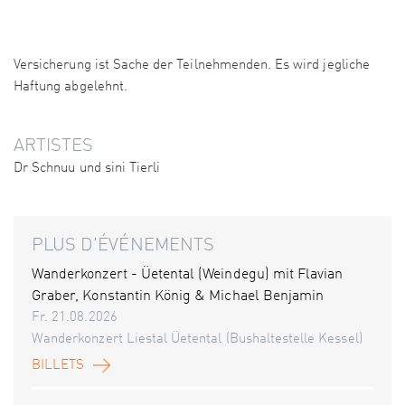
Versicherung ist Sache der Teilnehmenden. Es wird jegliche
Haftung abgelehnt.
ARTISTES
Dr Schnuu und sini Tierli
PLUS D'ÉVÉNEMENTS
Wanderkonzert - Üetental (Weindegu) mit Flavian
Graber, Konstantin König & Michael Benjamin
Fr. 21.08.2026
Wanderkonzert Liestal Üetental (Bushaltestelle Kessel)
BILLETS