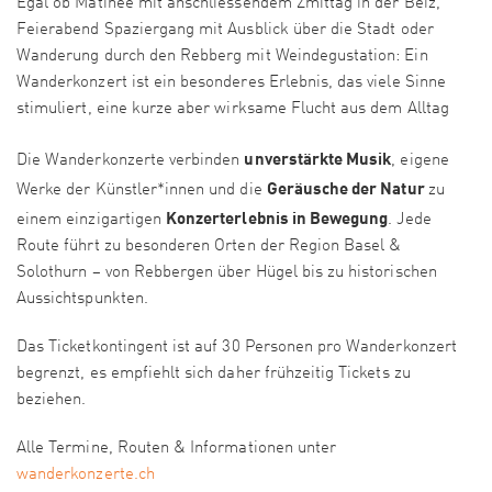
Egal ob Matinée mit anschliessendem Zmittag in der Beiz,
Feierabend Spaziergang mit Ausblick über die Stadt oder
Wanderung durch den Rebberg mit Weindegustation: Ein
Wanderkonzert ist ein besonderes Erlebnis, das viele Sinne
stimuliert, eine kurze aber wirksame Flucht aus dem Alltag
unverstärkte Musik
Die Wanderkonzerte verbinden
, eigene
Geräusche der Natur
Werke der Künstler*innen und die
zu
Konzerterlebnis in Bewegung
einem einzigartigen
. Jede
Route führt zu besonderen Orten der Region Basel &
Solothurn – von Rebbergen über Hügel bis zu historischen
Aussichtspunkten.
Das Ticketkontingent ist auf 30 Personen pro Wanderkonzert
begrenzt, es empfiehlt sich daher frühzeitig Tickets zu
beziehen.
Alle Termine, Routen & Informationen unter
wanderkonzerte.ch