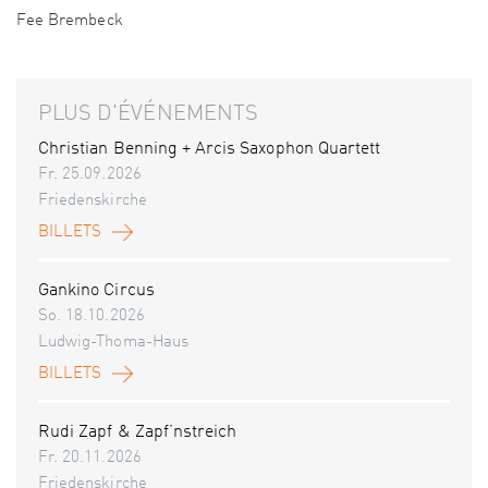
Fee Brembeck
PLUS D'ÉVÉNEMENTS
Christian Benning + Arcis Saxophon Quartett
Fr. 25.09.2026
Friedenskirche
BILLETS
Gankino Circus
So. 18.10.2026
Ludwig-Thoma-Haus
BILLETS
Rudi Zapf & Zapf’nstreich
Fr. 20.11.2026
Friedenskirche