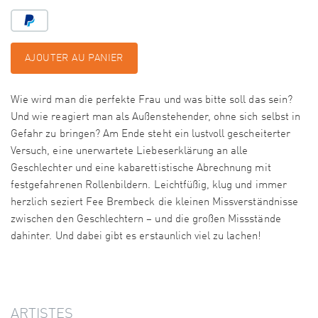
AJOUTER AU PANIER
Wie wird man die perfekte Frau und was bitte soll das sein?
Und wie reagiert man als Außenstehender, ohne sich selbst in
Gefahr zu bringen? Am Ende steht ein lustvoll gescheiterter
Versuch, eine unerwartete Liebeserklärung an alle
Geschlechter und eine kabarettistische Abrechnung mit
festgefahrenen Rollenbildern. Leichtfüßig, klug und immer
herzlich seziert Fee Brembeck die kleinen Missverständnisse
zwischen den Geschlechtern – und die großen Missstände
dahinter. Und dabei gibt es erstaunlich viel zu lachen!
ARTISTES