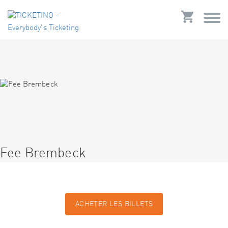
Fee Brembeck
ACHETER LES BILLETS