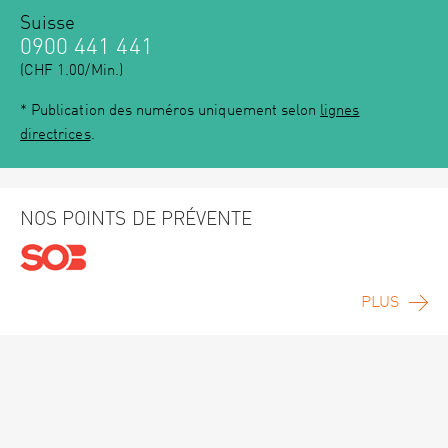
Suisse
0900 441 441
(CHF 1.00/Min.)
* Publication des numéros uniquement selon
lignes
directrices
.
NOS POINTS DE PRÉVENTE
PLUS