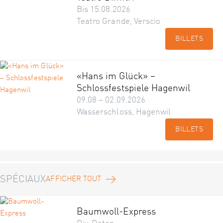
Bis 15.08.2026
Teatro Grande, Verscio
BILLETS
«Hans im Glück» –
Schlossfestspiele Hagenwil
09.08 – 02.09.2026
Wasserschloss, Hagenwil
BILLETS
SPÉCIAUX
AFFICHER TOUT
Baumwoll-Express