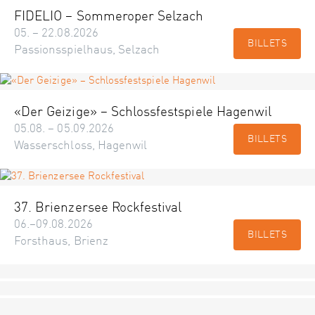
FIDELIO – Sommeroper Selzach
05. – 22.08.2026
BILLETS
Passionsspielhaus, Selzach
«Der Geizige» – Schlossfestspiele Hagenwil
05.08. – 05.09.2026
BILLETS
Wasserschloss, Hagenwil
37. Brienzersee Rockfestival
06.–09.08.2026
BILLETS
Forsthaus, Brienz