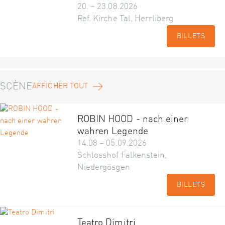
20. – 23.08.2026
Ref. Kirche Tal, Herrliberg
BILLETS
SCÈNE
AFFICHER TOUT
ROBIN HOOD - nach einer
wahren Legende
14.08 – 05.09.2026
Schlosshof Falkenstein,
Niedergösgen
BILLETS
Teatro Dimitri