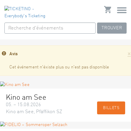
TROUVER
×
Avis
Cet événement n'éxiste plus ou n'est pas disponible
Kino am See
05. – 15.08.2026
BILLETS
Kino am See, Pfäffikon SZ