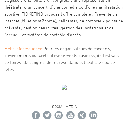
s’agisse d’une foire, d’un congrès, d’une représentation
théâtrale, d’un concert, d’une comédie ou d’une manifestation
sportive, TICKETINO propose l’offre complète : Prévente via
internet (billet print@home), callcenter, de nombreux points de
prévente, gestion des invités (gestion des invitations et de
l’accueil) et système de contrôle d’accès.
Mehr Informationen
Pour les organisateurs de concerts,
d’événements culturels, d’événements business, de festivals,
de foires, de congrès, de représentations théâtrales ou de
fêtes.
SOCIAL MEDIA