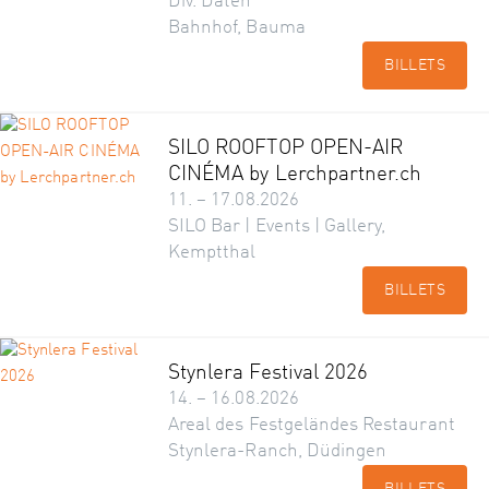
Div. Daten
Bahnhof, Bauma
BILLETS
SILO ROOFTOP OPEN-AIR
CINÉMA by Lerchpartner.ch
11. – 17.08.2026
SILO Bar | Events | Gallery,
Kemptthal
BILLETS
Stynlera Festival 2026
14. – 16.08.2026
Areal des Festgeländes Restaurant
Stynlera-Ranch, Düdingen