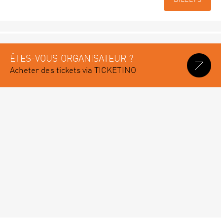
BILLETS
ÊTES-VOUS ORGANISATEUR ?
Acheter des tickets via TICKETINO