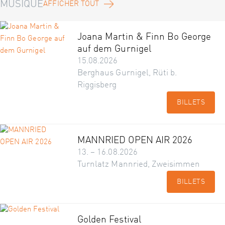
MUSIQUE
AFFICHER TOUT
Joana Martin & Finn Bo George
auf dem Gurnigel
15.08.2026
Berghaus Gurnigel, Rüti b.
Riggisberg
BILLETS
MANNRIED OPEN AIR 2026
13. – 16.08.2026
Turnlatz Mannried, Zweisimmen
BILLETS
Golden Festival