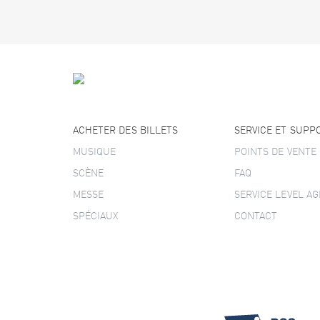
ACHETER DES BILLETS
SERVICE ET SUPP
MUSIQUE
POINTS DE VENTE
SCÈNE
FAQ
MESSE
SERVICE LEVEL A
SPÉCIAUX
CONTACT