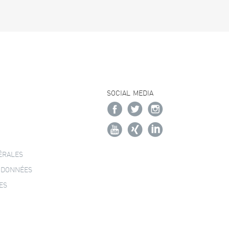
SOCIAL MEDIA
ÉRALES
 DONNÉES
ES