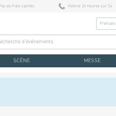
Pas de frais cachés
Hotline 24 heures sur 24
Françai
SCÈNE
MESSE