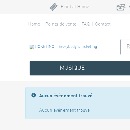
Print at Home
Home
Points de vente
FAQ
Contact
MUSIQUE
Aucun événement trouvé
Aucun événement trouvé