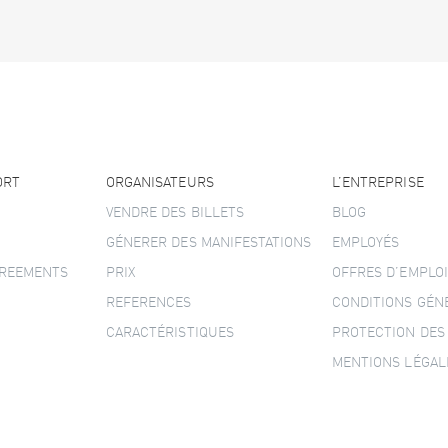
ORT
ORGANISATEURS
L’ENTREPRISE
VENDRE DES BILLETS
BLOG
GÉNERER DES MANIFESTATIONS
EMPLOYÉS
GREEMENTS
PRIX
OFFRES D’EMPLOI
REFERENCES
CONDITIONS GÉN
CARACTÉRISTIQUES
PROTECTION DES
MENTIONS LÉGAL