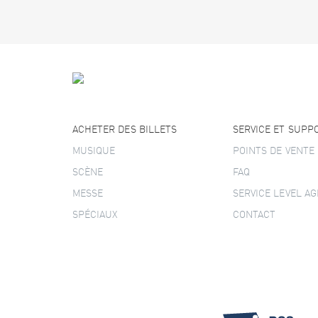
ACHETER DES BILLETS
SERVICE ET SUPP
MUSIQUE
POINTS DE VENTE
SCÈNE
FAQ
MESSE
SERVICE LEVEL A
SPÉCIAUX
CONTACT