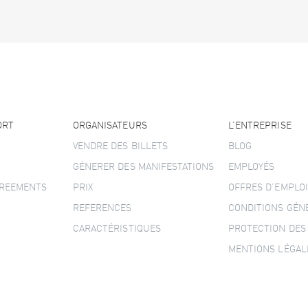
ORT
ORGANISATEURS
L’ENTREPRISE
VENDRE DES BILLETS
BLOG
GÉNERER DES MANIFESTATIONS
EMPLOYÉS
GREEMENTS
PRIX
OFFRES D’EMPLOI
REFERENCES
CONDITIONS GÉN
CARACTÉRISTIQUES
PROTECTION DES
MENTIONS LÉGAL