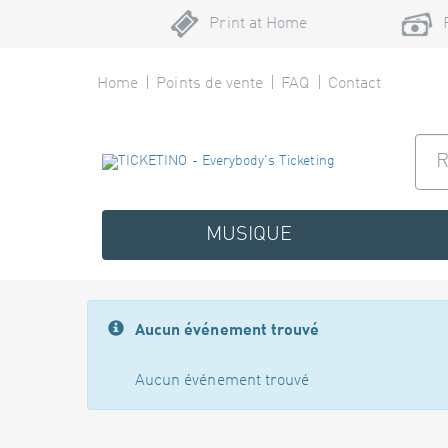
Print at Home
Home
Points de vente
FAQ
Contact
MUSIQUE
Aucun événement trouvé
Aucun événement trouvé