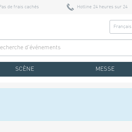
Pas de frais cachés
Hotline 24 heures sur 24
Françai
SCÈNE
MESSE