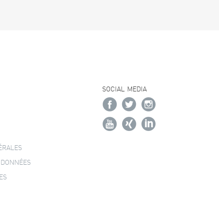
SOCIAL MEDIA
ÉRALES
 DONNÉES
ES