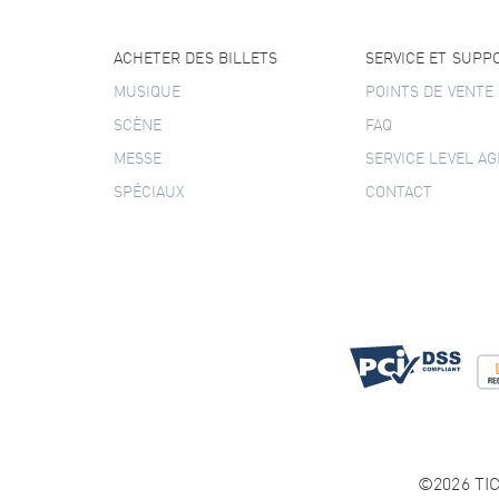
ACHETER DES BILLETS
SERVICE ET SUPP
MUSIQUE
POINTS DE VENTE
SCÈNE
FAQ
MESSE
SERVICE LEVEL A
SPÉCIAUX
CONTACT
©2026 TIC