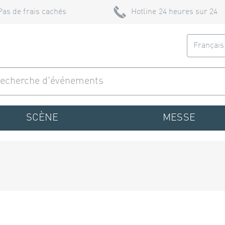
Pas de frais cachés
Hotline 24 heures sur 24
Françai
SCÈNE
MESSE