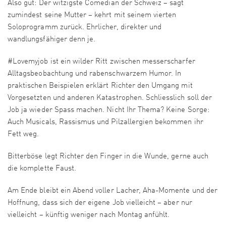
Also gut: Der witzigste Comedian der Schweiz – sagt
zumindest seine Mutter – kehrt mit seinem vierten
Soloprogramm zurück. Ehrlicher, direkter und
wandlungsfähiger denn je.
#Lovemyjob ist ein wilder Ritt zwischen messerscharfer
Alltagsbeobachtung und rabenschwarzem Humor. In
praktischen Beispielen erklärt Richter den Umgang mit
Vorgesetzten und anderen Katastrophen. Schliesslich soll der
Job ja wieder Spass machen. Nicht Ihr Thema? Keine Sorge:
Auch Musicals, Rassismus und Pilzallergien bekommen ihr
Fett weg.
Bitterböse legt Richter den Finger in die Wunde, gerne auch
die komplette Faust.
Am Ende bleibt ein Abend voller Lacher, Aha-Momente und der
Hoffnung, dass sich der eigene Job vielleicht – aber nur
vielleicht – künftig weniger nach Montag anfühlt.