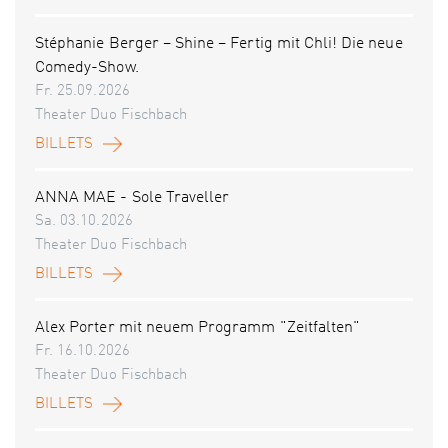
Stéphanie Berger – Shine – Fertig mit Chli! Die neue
Comedy-Show.
Fr. 25.09.2026
Theater Duo Fischbach
BILLETS
ANNA MAE - Sole Traveller
Sa. 03.10.2026
Theater Duo Fischbach
BILLETS
Alex Porter mit neuem Programm "Zeitfalten"
Fr. 16.10.2026
Theater Duo Fischbach
BILLETS