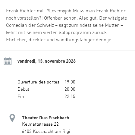
Frank Richter mit #Lovemyjob Muss man Frank Richter
noch vorstellen?! Offenbar schon. Also gut: Der witzigste
Comedian der Schweiz – sagt zumindest seine Mutter –
kehrt mit seinem vierten Soloprogramm zurück.
Ehrlicher, direkter und wandlungsfähiger denn je.
vendredi, 13. novembre 2026
Ouverture des portes
19:00
Début
20:00
Fin
22:15
Theater Duo Fischbach
Kelmattstrasse 22
6403 Küssnacht am Rigi