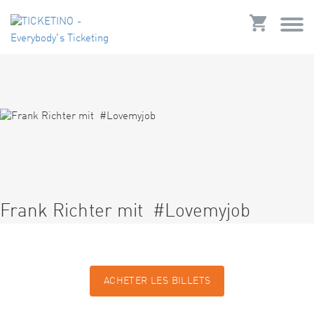
Frank Richter mit #Lovemyjob
ACHETER LES BILLETS