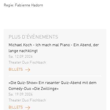
Regie: Fabienne Hadorn
PLUS D'ÉVÉNEMENTS
Michael Koch - Ich mach mal Piano - Ein Abend, der
lange nachklingt
Sa. 12.09.2026
Theater Duo Fischbach
BILLETS
«Die Quiz-Show» Ein rasanter Quiz-Abend mit dem
Comedy-Duo «Die Zwillinge»
Sa. 19.09.2026
Theater Duo Fischbach
BILLETS