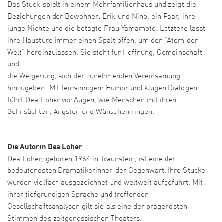
Das Stück spielt in einem Mehrfamilienhaus und zeigt die
Beziehungen der Bewohner: Erik und Nino, ein Paar, ihre
junge Nichte und die betagte Frau Yamamoto. Letztere lässt
ihre Haustüre immer einen Spalt offen, um den “Atem der
Welt” hereinzulassen. Sie steht für Hoffnung, Gemeinschaft
und
die Weigerung, sich der zunehmenden Vereinsamung
hinzugeben. Mit feinsinnigem Humor und klugen Dialogen
führt Dea Loher vor Augen, wie Menschen mit ihren
Sehnsüchten, Ängsten und Wünschen ringen.
Die Autorin Dea Loher
Dea Loher, geboren 1964 in Traunstein, ist eine der
bedeutendsten Dramatikerinnen der Gegenwart. Ihre Stücke
wurden vielfach ausgezeichnet und weltweit aufgeführt. Mit
ihrer tiefgründigen Sprache und treffenden
Gesellschaftsanalysen gilt sie als eine der prägendsten
Stimmen des zeitgenössischen Theaters.