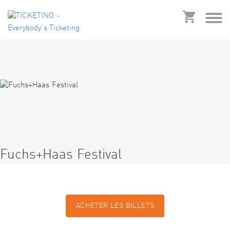
Fuchs+Haas Festival
ACHETER LES BILLETS