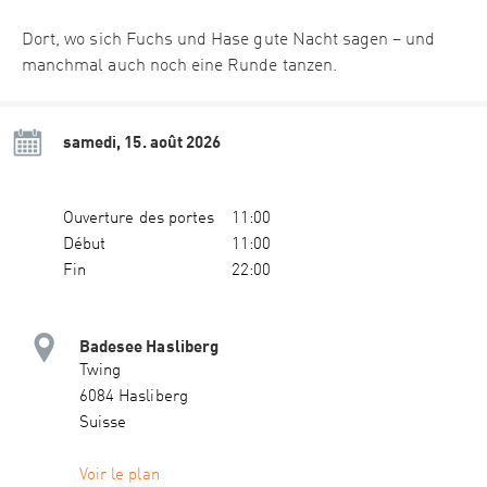
Dort, wo sich Fuchs und Hase gute Nacht sagen – und
manchmal auch noch eine Runde tanzen.
samedi, 15. août 2026
Ouverture des portes
11:00
Début
11:00
Fin
22:00
Badesee Hasliberg
Twing
6084 Hasliberg
Suisse
Voir le plan