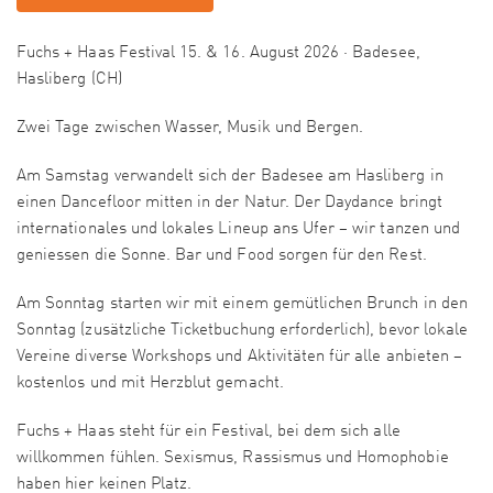
Fuchs + Haas Festival 15. & 16. August 2026 · Badesee,
Hasliberg (CH)
Zwei Tage zwischen Wasser, Musik und Bergen.
Am Samstag verwandelt sich der Badesee am Hasliberg in
einen Dancefloor mitten in der Natur. Der Daydance bringt
internationales und lokales Lineup ans Ufer – wir tanzen und
geniessen die Sonne. Bar und Food sorgen für den Rest.
Am Sonntag starten wir mit einem gemütlichen Brunch in den
Sonntag (zusätzliche Ticketbuchung erforderlich), bevor lokale
Vereine diverse Workshops und Aktivitäten für alle anbieten –
kostenlos und mit Herzblut gemacht.
Fuchs + Haas steht für ein Festival, bei dem sich alle
willkommen fühlen. Sexismus, Rassismus und Homophobie
haben hier keinen Platz.