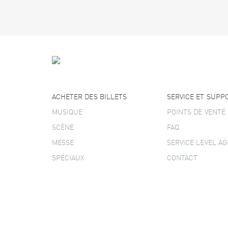
ACHETER DES BILLETS
SERVICE ET SUPP
MUSIQUE
POINTS DE VENTE
SCÈNE
FAQ
MESSE
SERVICE LEVEL A
SPÉCIAUX
CONTACT