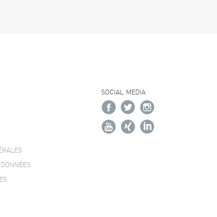
SOCIAL MEDIA
ÉRALES
 DONNÉES
ES