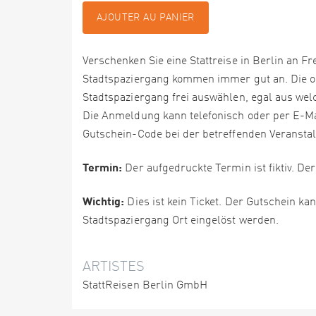
AJOUTER AU PANIER
Verschenken Sie eine Stattreise in Berlin an F
Stadtspaziergang kommen immer gut an. Die 
Stadtspaziergang frei auswählen, egal aus we
Die Anmeldung kann telefonisch oder per E-Ma
Gutschein-Code bei der betreffenden Veranstal
Termin:
Der aufgedruckte Termin ist fiktiv. D
Wichtig:
Dies ist kein Ticket. Der Gutschein ka
Stadtspaziergang Ort eingelöst werden.
ARTISTES
StattReisen Berlin GmbH