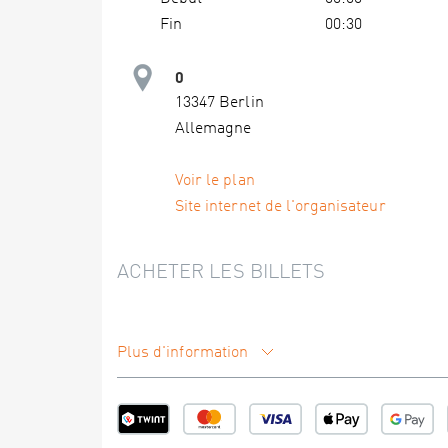
Fin
00:30
0
13347 Berlin
Allemagne
Voir le plan
Site internet de l'organisateur
ACHETER LES BILLETS
Plus d'information