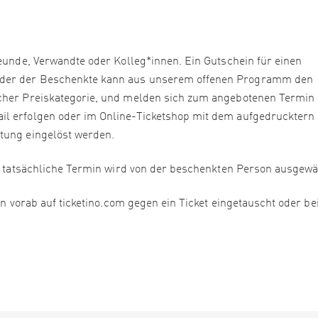
reunde, Verwandte oder Kolleg*innen. Ein Gutschein für einen
oder der Beschenkte kann aus unserem offenen Programm den
lcher Preiskategorie, und melden sich zum angebotenen Termin 
il erfolgen oder im Online-Ticketshop mit dem aufgedrucktern
tung eingelöst werden.
er tatsächliche Termin wird von der beschenkten Person ausgewä
nn vorab auf ticketino.com gegen ein Ticket eingetauscht oder b