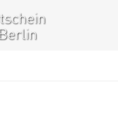
tschein
Berlin