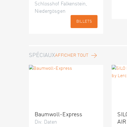
Schlosshof Falkenstein,
Niedergösgen
BILLETS
SPÉCIAUX
AFFICHER TOUT
Baumwoll-Express
SIL
AIR
Div. Daten