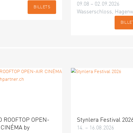
09.08 – 02.09.2026
BILLETS
Wasserschloss, Hagenw
BILLE
O ROOFTOP OPEN-
Stynlera Festival 202
 CINÉMA by
14. – 16.08.2026