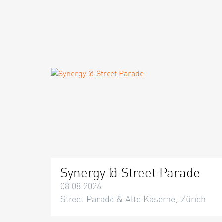
Synergy @ Street Parade
08.08.2026
Street Parade & Alte Kaserne, Zürich