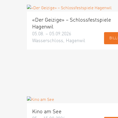
«Der Geizige» – Schlossfestspiele
Hagenwil
05.08. – 05.09.2026
BILL
Wasserschloss, Hagenwil
Kino am See