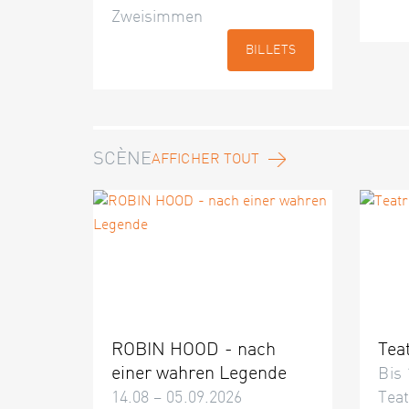
Zweisimmen
BILLETS
SCÈNE
AFFICHER TOUT
ROBIN HOOD - nach
Tea
einer wahren Legende
Bis 
14.08 – 05.09.2026
Teat