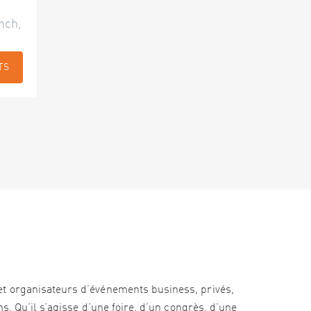
nch,
TS
et organisateurs d’événements business, privés,
s. Qu’il s’agisse d’une foire, d’un congrès, d’une