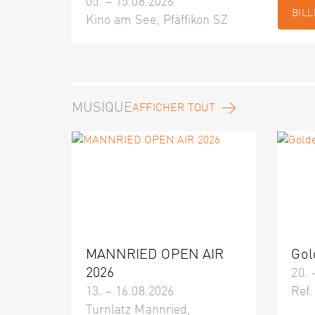
05. – 15.08.2026
BILL
Kino am See, Pfäffikon SZ
MUSIQUE
AFFICHER TOUT
MANNRIED OPEN AIR
Gol
2026
20. 
13. – 16.08.2026
Ref.
Turnlatz Mannried,