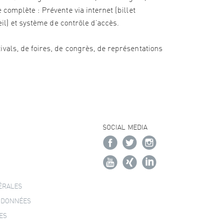
complète : Prévente via internet (billet
eil) et système de contrôle d’accès.
vals, de foires, de congrès, de représentations
SOCIAL MEDIA
ÉRALES
 DONNÉES
ES