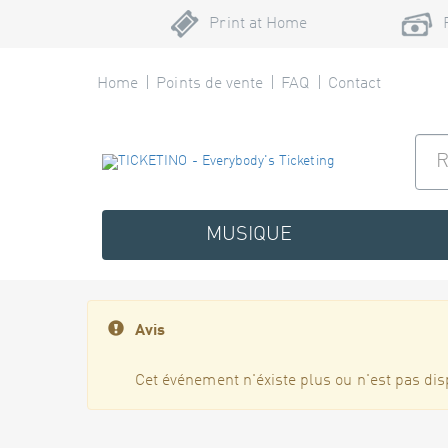
Print at Home
Home
Points de vente
FAQ
Contact
MUSIQUE
Avis
Cet événement n'éxiste plus ou n'est pas dis