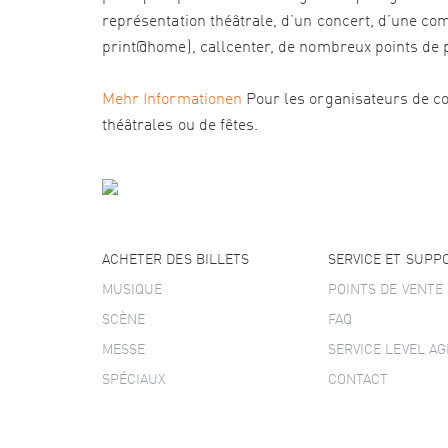
représentation théâtrale, d’un concert, d’une com
print@home), callcenter, de nombreux points de pré
Mehr Informationen
Pour les organisateurs de co
théâtrales ou de fêtes.
ACHETER DES BILLETS
SERVICE ET SUPP
MUSIQUE
POINTS DE VENTE
SCÈNE
FAQ
MESSE
SERVICE LEVEL A
SPÉCIAUX
CONTACT