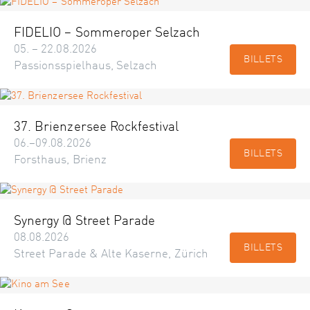
FIDELIO – Sommeroper Selzach
05. – 22.08.2026
BILLETS
Passionsspielhaus, Selzach
37. Brienzersee Rockfestival
06.–09.08.2026
BILLETS
Forsthaus, Brienz
Synergy @ Street Parade
08.08.2026
BILLETS
Street Parade & Alte Kaserne, Zürich