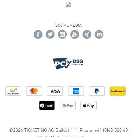
SOCIAL MEDIA
©2026 TICKETINO AG Build:1.1.1 Phone: +41 (0)43 500 40