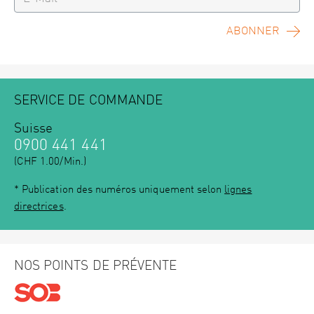
ABONNER
SERVICE DE COMMANDE
Suisse
0900 441 441
(CHF 1.00/Min.)
* Publication des numéros uniquement selon
lignes
directrices
.
NOS POINTS DE PRÉVENTE