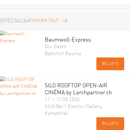
SPÉCIAUX
AFFICHER TOUT
Baumwoll-Express
Div. Daten
Bahnhof, Bauma
BILLETS
SILO ROOFTOP OPEN-AIR
CINÉMA by Lerchpartner.ch
11. – 17.08.2026
SILO Bar | Events | Gallery,
Kemptthal
BILLETS