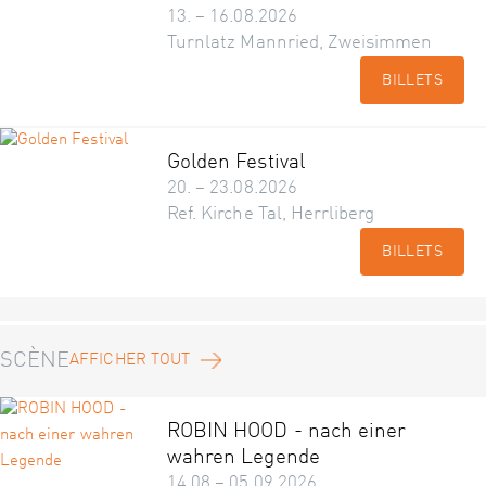
13. – 16.08.2026
Turnlatz Mannried, Zweisimmen
BILLETS
Golden Festival
20. – 23.08.2026
Ref. Kirche Tal, Herrliberg
BILLETS
SCÈNE
AFFICHER TOUT
ROBIN HOOD - nach einer
wahren Legende
14.08 – 05.09.2026