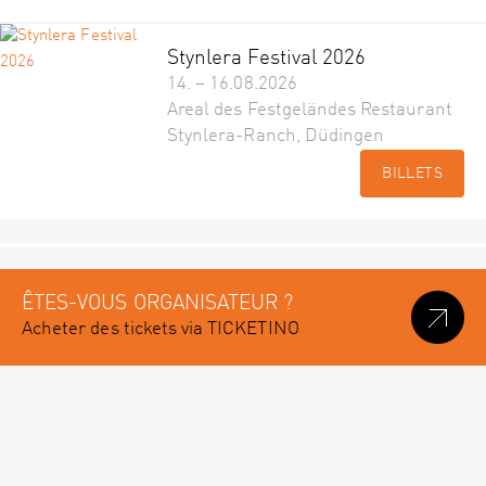
Stynlera Festival 2026
14. – 16.08.2026
Areal des Festgeländes Restaurant
Stynlera-Ranch, Düdingen
BILLETS
ÊTES-VOUS ORGANISATEUR ?
Acheter des tickets via TICKETINO