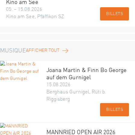
Kino am See
05. – 15.08.2026
BILLETS
Kino am See, Pfäffikon SZ
MUSIQUE
AFFICHER TOUT
Joana Martin & Finn Bo George
auf dem Gurnigel
15.08.2026
Berghaus Gurnigel, Rüti b.
Riggisberg
BILLETS
MANNRIED OPEN AIR 2026