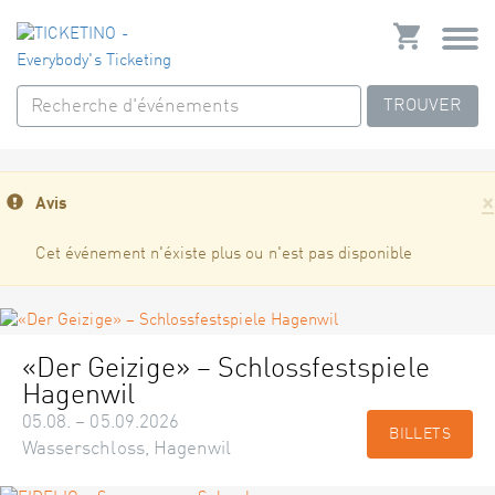
TROUVER
×
Avis
Cet événement n'éxiste plus ou n'est pas disponible
«Der Geizige» – Schlossfestspiele
Hagenwil
05.08. – 05.09.2026
BILLETS
Wasserschloss, Hagenwil