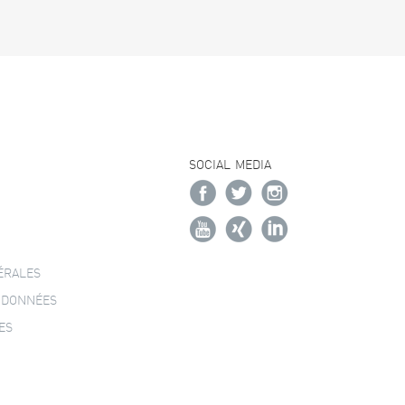
SOCIAL MEDIA
ÉRALES
 DONNÉES
ES