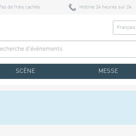
Pas de frais cachés
Hotline 24 heures sur 24
Françai
SCÈNE
MESSE