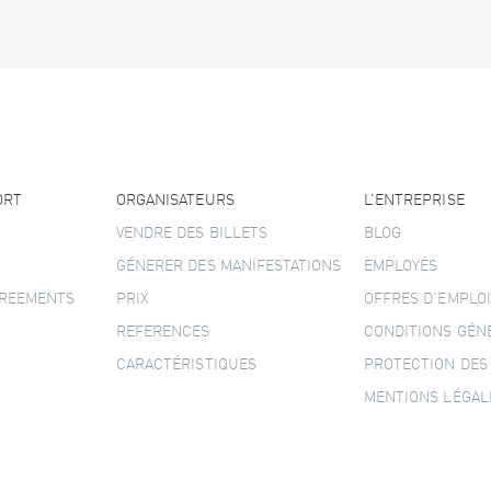
ORT
ORGANISATEURS
L’ENTREPRISE
VENDRE DES BILLETS
BLOG
GÉNERER DES MANIFESTATIONS
EMPLOYÉS
GREEMENTS
PRIX
OFFRES D’EMPLOI
REFERENCES
CONDITIONS GÉN
CARACTÉRISTIQUES
PROTECTION DES
MENTIONS LÉGAL