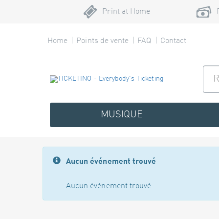
Print at Home
Home
Points de vente
FAQ
Contact
MUSIQUE
Aucun événement trouvé
Aucun événement trouvé