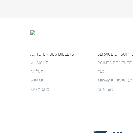
ACHETER DES BILLETS
SERVICE ET SUPP
MUSIQUE
POINTS DE VENTE
SCÈNE
FAQ
MESSE
SERVICE LEVEL A
SPÉCIAUX
CONTACT