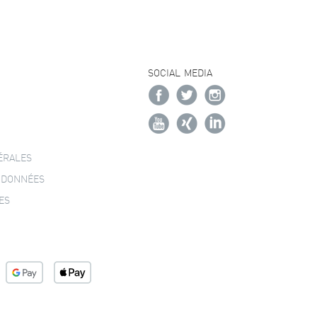
SOCIAL MEDIA
ÉRALES
 DONNÉES
ES