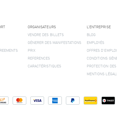
ORT
ORGANISATEURS
L’ENTREPRISE
VENDRE DES BILLETS
BLOG
GÉNERER DES MANIFESTATIONS
EMPLOYÉS
GREEMENTS
PRIX
OFFRES D’EMPLOI
REFERENCES
CONDITIONS GÉN
CARACTÉRISTIQUES
PROTECTION DES
MENTIONS LÉGAL