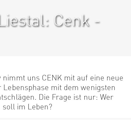
iestal: Cenk -
w nimmt uns CENK mit auf eine neue
er Lebensphase mit dem wenigsten
tschlägen. Die Frage ist nur: Wer
soll im Leben? ‍