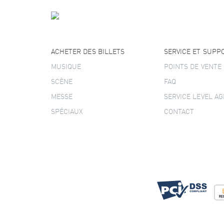
ACHETER DES BILLETS
SERVICE ET SUPP
MUSIQUE
POINTS DE VENTE
SCÈNE
FAQ
MESSE
SERVICE LEVEL A
SPÉCIAUX
CONTACT