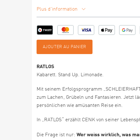
Plus d'information
AJOUTER AU PANIER
RATLOS
Kabarett. Stand Up. Limonade.
Mit seinem Erfolgsprogramm „SCHLEIERHAFT“
zum Lachen, Grübeln und Fantasieren. Jetzt lä
persönlichen wie amüsanten Reise ein.
In „RATLOS“ erzählt CENK von seiner Lebensp
Wer weiss wirklich, was ma
Die Frage ist nur: