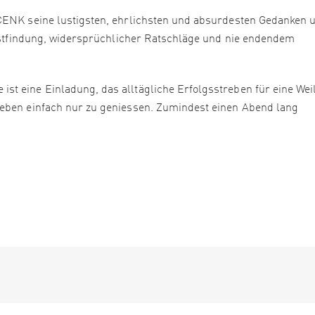
 CENK seine lustigsten, ehrlichsten und absurdesten Gedanken 
elbstfindung, widersprüchlicher Ratschläge und nie endendem
t eine Einladung, das alltägliche Erfolgsstreben für eine Wei
Leben einfach nur zu geniessen. Zumindest einen Abend lang