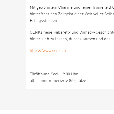
Mit gewohntem Charme und feiner Ironie teilt
hinterfragt den Zeitgeist einer Welt voller S
Erfolgsstreben.
CENKs neue Kabarett- und Comedy-Geschichte is
hinter sich zu lassen, durchzuatmen und das 
https://www.cenk.ch
Türöffnung Saal: 19.00 Uhr
alles unnummerierte Sitzplätze