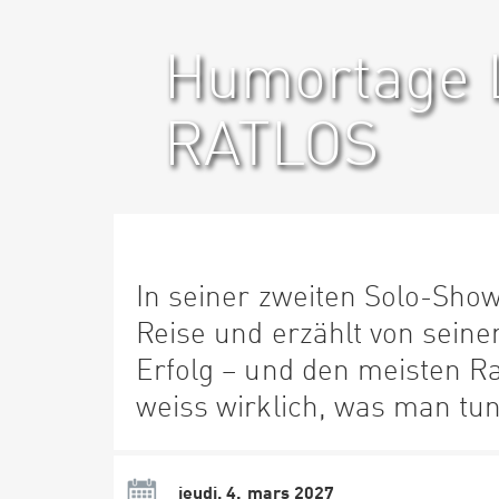
Humortage L
RATLOS
In seiner zweiten Solo-Sho
Reise und erzählt von sein
Erfolg – und den meisten Ra
weiss wirklich, was man tun 
jeudi, 4. mars 2027