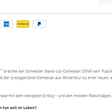
 brachte der Schweizer Stand-Up-Comedian CENK sein Publ
dt der preisgekrönte Comedian aus Winterthur zu einer neuen,
hase mit dem wenigsten Erfolg – und den meisten Ratschlägen.
n tun soll im Leben?