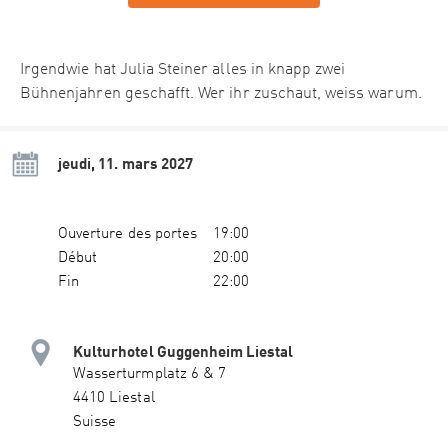
Irgendwie hat Julia Steiner alles in knapp zwei
Bühnenjahren geschafft. Wer ihr zuschaut, weiss warum.
jeudi, 11. mars 2027
Ouverture des portes
19:00
Début
20:00
Fin
22:00
Kulturhotel Guggenheim Liestal
Wasserturmplatz 6 & 7
4410 Liestal
Suisse