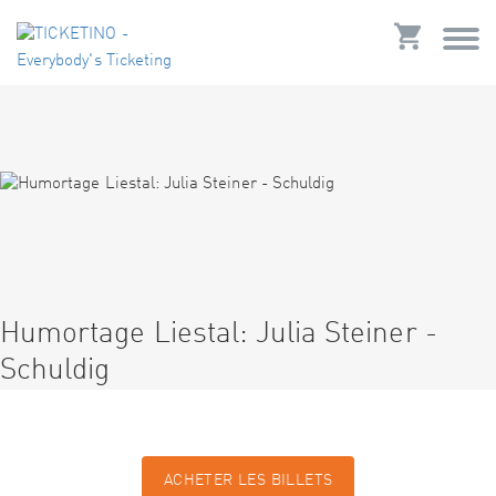
Humortage Liestal: Julia Steiner -
Schuldig
ACHETER LES BILLETS