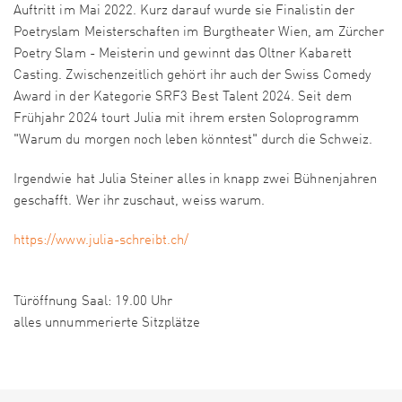
Auftritt im Mai 2022. Kurz darauf wurde sie Finalistin der
Poetryslam Meisterschaften im Burgtheater Wien, am Zürcher
Poetry Slam - Meisterin und gewinnt das Oltner Kabarett
Casting. Zwischenzeitlich gehört ihr auch der Swiss Comedy
Award in der Kategorie SRF3 Best Talent 2024. Seit dem
Frühjahr 2024 tourt Julia mit ihrem ersten Soloprogramm
"Warum du morgen noch leben könntest" durch die Schweiz.
Irgendwie hat Julia Steiner alles in knapp zwei Bühnenjahren
geschafft. Wer ihr zuschaut, weiss warum.
https://www.julia-schreibt.ch/
Türöffnung Saal: 19.00 Uhr
alles unnummerierte Sitzplätze