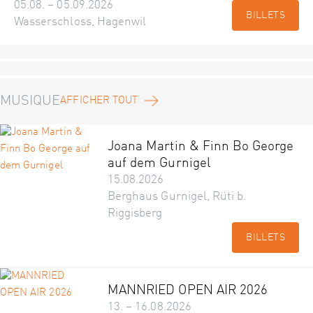
05.08. – 05.09.2026
BILLETS
Wasserschloss, Hagenwil
MUSIQUE
AFFICHER TOUT
Joana Martin & Finn Bo George
auf dem Gurnigel
15.08.2026
Berghaus Gurnigel, Rüti b.
Riggisberg
BILLETS
MANNRIED OPEN AIR 2026
13. – 16.08.2026