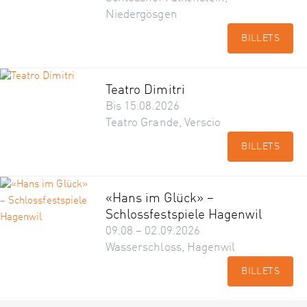
Niedergösgen
BILLETS
Teatro Dimitri
Bis 15.08.2026
Teatro Grande, Verscio
BILLETS
«Hans im Glück» –
Schlossfestspiele Hagenwil
09.08 – 02.09.2026
Wasserschloss, Hagenwil
BILLETS