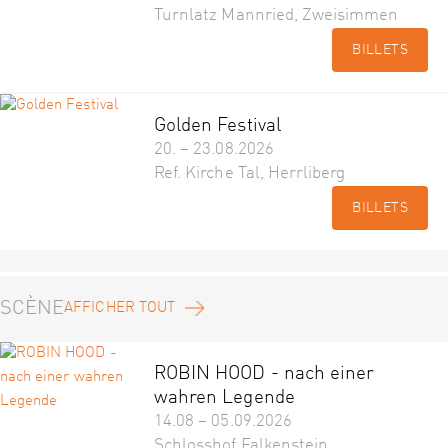
Turnlatz Mannried, Zweisimmen
BILLETS
Golden Festival
20. – 23.08.2026
Ref. Kirche Tal, Herrliberg
BILLETS
SCÈNE
AFFICHER TOUT
ROBIN HOOD - nach einer
wahren Legende
14.08 – 05.09.2026
Schlosshof Falkenstein,