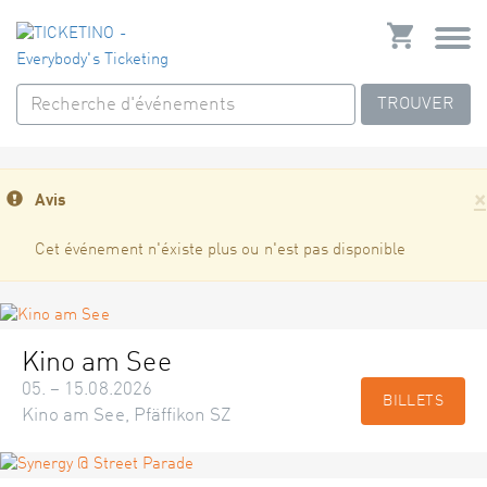
TROUVER
×
Avis
Cet événement n'éxiste plus ou n'est pas disponible
Kino am See
05. – 15.08.2026
BILLETS
Kino am See, Pfäffikon SZ