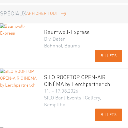
SPÉCIAUX
AFFICHER TOUT
Baumwoll-Express
Div. Daten
Bahnhof, Bauma
BILLETS
SILO ROOFTOP OPEN-AIR
CINÉMA by Lerchpartner.ch
11. – 17.08.2026
SILO Bar | Events | Gallery,
Kemptthal
BILLETS