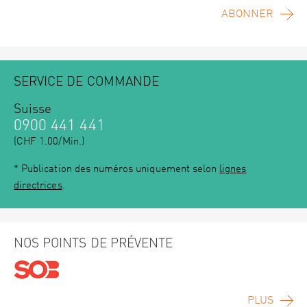
ABONNER
SERVICE DE COMMANDE
Suisse
0900 441 441
(CHF 1.00/Min.)
* Publication des numéros uniquement selon
lignes
directrices
.
NOS POINTS DE PRÉVENTE
PLUS