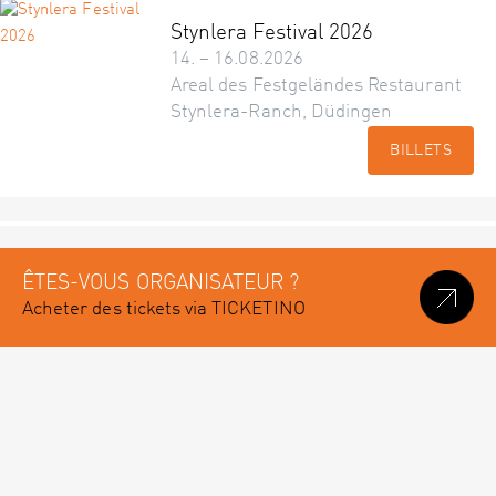
Stynlera Festival 2026
14. – 16.08.2026
Areal des Festgeländes Restaurant
Stynlera-Ranch, Düdingen
BILLETS
ÊTES-VOUS ORGANISATEUR ?
Acheter des tickets via TICKETINO