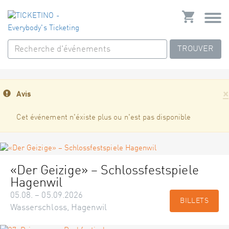
TROUVER
×
Avis
Cet événement n'éxiste plus ou n'est pas disponible
«Der Geizige» – Schlossfestspiele
Hagenwil
05.08. – 05.09.2026
BILLETS
Wasserschloss, Hagenwil