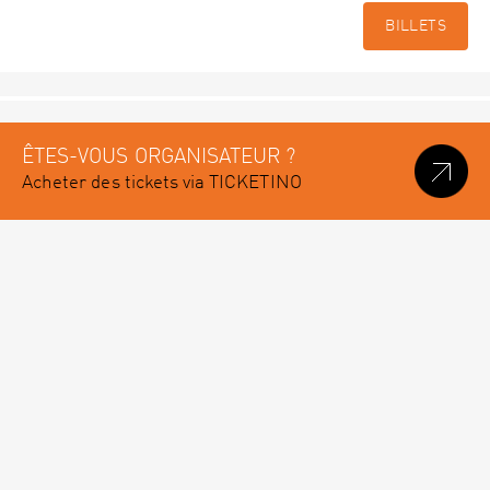
BILLETS
ÊTES-VOUS ORGANISATEUR ?
Acheter des tickets via TICKETINO