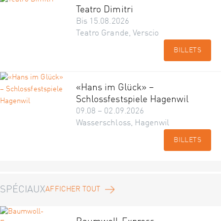
Teatro Dimitri
Bis 15.08.2026
Teatro Grande, Verscio
BILLETS
«Hans im Glück» –
Schlossfestspiele Hagenwil
09.08 – 02.09.2026
Wasserschloss, Hagenwil
BILLETS
SPÉCIAUX
AFFICHER TOUT