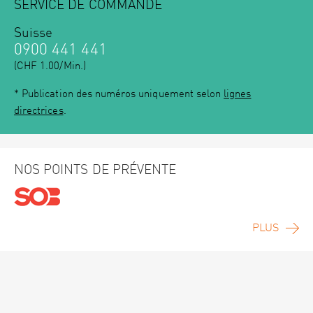
SERVICE DE COMMANDE
Suisse
0900 441 441
(CHF 1.00/Min.)
* Publication des numéros uniquement selon
lignes
directrices
.
NOS POINTS DE PRÉVENTE
PLUS