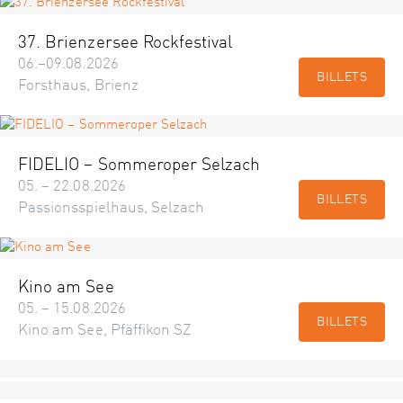
37. Brienzersee Rockfestival
06.–09.08.2026
BILLETS
Forsthaus, Brienz
FIDELIO – Sommeroper Selzach
05. – 22.08.2026
BILLETS
Passionsspielhaus, Selzach
Kino am See
05. – 15.08.2026
BILLETS
Kino am See, Pfäffikon SZ