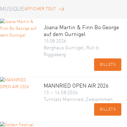
MUSIQUE
AFFICHER TOUT
Joana Martin & Finn Bo George
auf dem Gurnigel
15.08.2026
Berghaus Gurnigel, Rüti b.
Riggisberg
BILLETS
MANNRIED OPEN AIR 2026
13. – 16.08.2026
Turnlatz Mannried, Zweisimmen
BILLETS