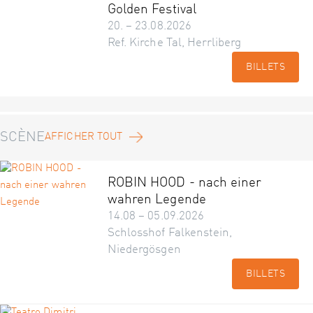
Golden Festival
20. – 23.08.2026
Ref. Kirche Tal, Herrliberg
BILLETS
SCÈNE
AFFICHER TOUT
ROBIN HOOD - nach einer
wahren Legende
14.08 – 05.09.2026
Schlosshof Falkenstein,
Niedergösgen
BILLETS