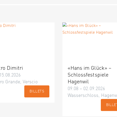
tro Dimitri
«Hans im Glück» –
Schlossfestspiele
15.08.2026
Hagenwil
ro Grande, Verscio
09.08 – 02.09.2026
BILLETS
Wasserschloss, Hagenw
BILLE