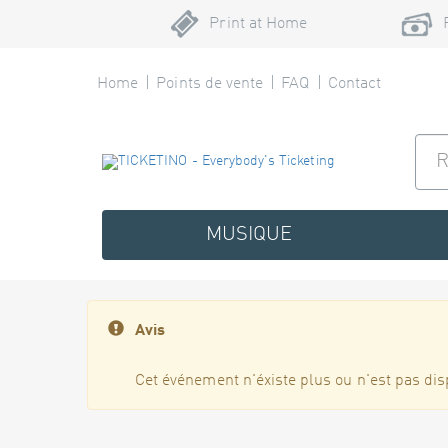
Print at Home
Home
Points de vente
FAQ
Contact
MUSIQUE
Avis
Cet événement n'éxiste plus ou n'est pas dis