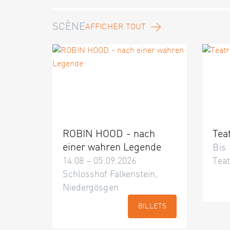
SCÈNE
AFFICHER TOUT
ROBIN HOOD - nach
Tea
einer wahren Legende
Bis 
14.08 – 05.09.2026
Teat
Schlosshof Falkenstein,
Niedergösgen
BILLETS