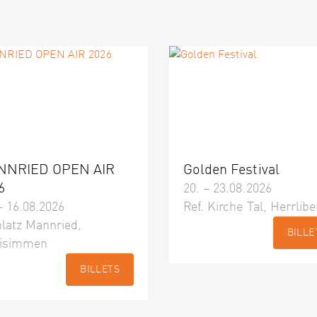
NNRIED OPEN AIR
Golden Festival
6
20. – 23.08.2026
– 16.08.2026
Ref. Kirche Tal, Herrlibe
latz Mannried,
BILLE
isimmen
BILLETS