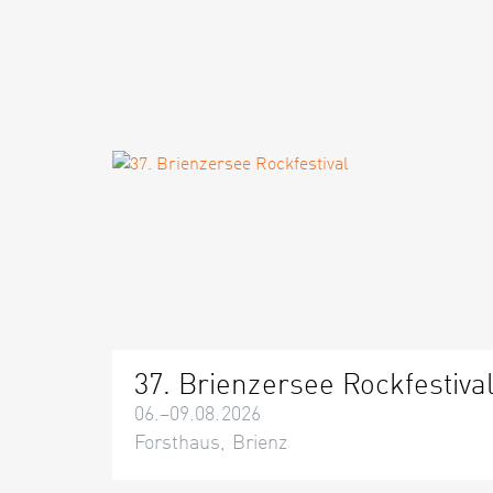
37. Brienzersee Rockfestiva
06.–09.08.2026
Forsthaus, Brienz