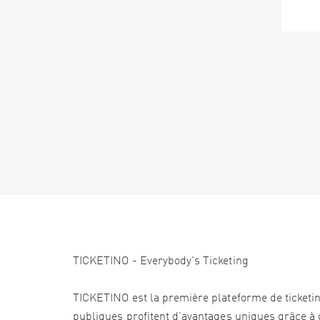
TICKETINO - Everybody's Ticketing
TICKETINO est la première plateforme de ticketi
publiques profitent d’avantages uniques grâce à d