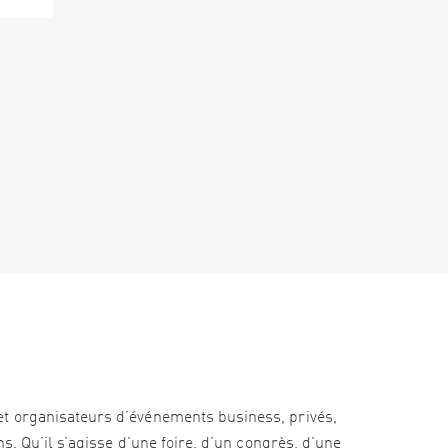
et organisateurs d’événements business, privés,
s. Qu’il s’agisse d’une foire, d’un congrès, d’une