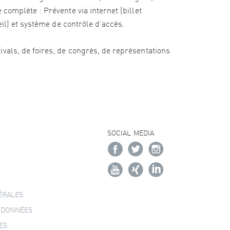
complète : Prévente via internet (billet
eil) et système de contrôle d’accès.
vals, de foires, de congrès, de représentations
SOCIAL MEDIA
ÉRALES
 DONNÉES
ES