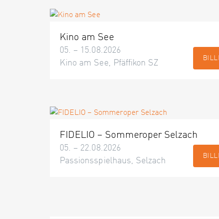
Kino am See
05. – 15.08.2026
BILL
Kino am See, Pfäffikon SZ
FIDELIO – Sommeroper Selzach
05. – 22.08.2026
BILL
Passionsspielhaus, Selzach