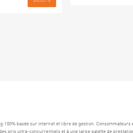
BILLETS
ng 100% basée sur internet et libre de gestion. Consommateurs 
es prix ultra-concurrentiels et à une large palette de prestation