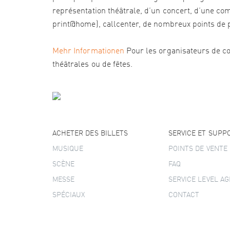
représentation théâtrale, d’un concert, d’une com
print@home), callcenter, de nombreux points de pré
Mehr Informationen
Pour les organisateurs de co
théâtrales ou de fêtes.
ACHETER DES BILLETS
SERVICE ET SUPP
MUSIQUE
POINTS DE VENTE
SCÈNE
FAQ
MESSE
SERVICE LEVEL A
SPÉCIAUX
CONTACT