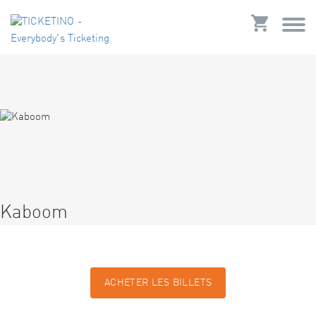
Kaboom
ACHETER LES BILLETS