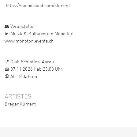
https://soundcloud.com/kliment
👥 Veranstalter
► Musik & Kulturverein Mono.ton
www.monoton.events.ch
📍 Club Schlaflos, Aarau
📅 07.11.2026 | ab 23:00 Uhr
🔞 Ab 18 Jahren
ARTISTES
Breger,Kliment