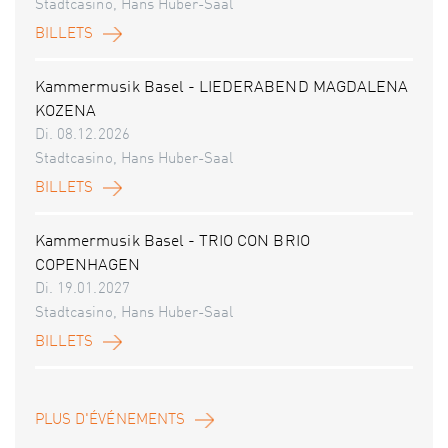
Stadtcasino, Hans Huber-Saal
BILLETS
Kammermusik Basel - LIEDERABEND MAGDALENA
KOZENA
Di. 08.12.2026
Stadtcasino, Hans Huber-Saal
BILLETS
Kammermusik Basel - TRIO CON BRIO
COPENHAGEN
Di. 19.01.2027
Stadtcasino, Hans Huber-Saal
BILLETS
PLUS D'ÉVÉNEMENTS