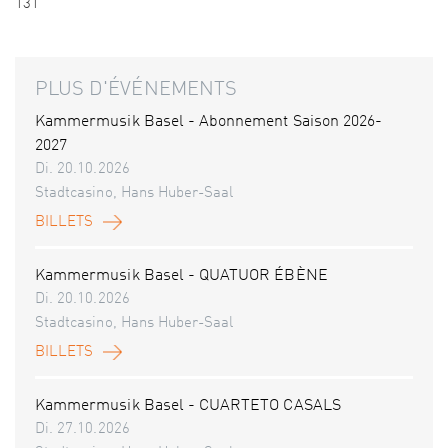
131
PLUS D'ÉVÉNEMENTS
Kammermusik Basel - Abonnement Saison 2026-
2027
Di. 20.10.2026
Stadtcasino, Hans Huber-Saal
BILLETS
Kammermusik Basel - QUATUOR ÉBÈNE
Di. 20.10.2026
Stadtcasino, Hans Huber-Saal
BILLETS
Kammermusik Basel - CUARTETO CASALS
Di. 27.10.2026