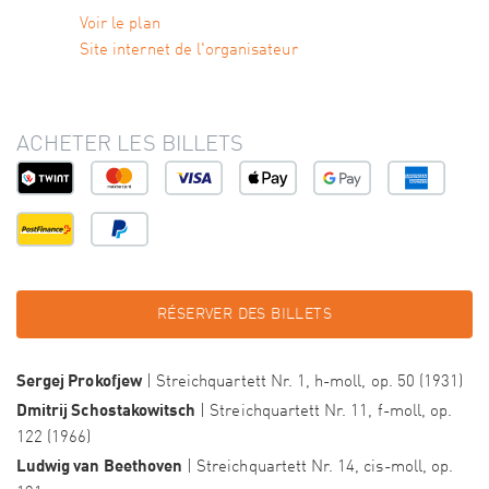
Voir le plan
Site internet de l'organisateur
ACHETER LES BILLETS
RÉSERVER DES BILLETS
Sergej Prokofjew
| Streichquartett Nr. 1, h-moll, op. 50 (1931)
Dmitrij Schostakowitsch
| Streichquartett Nr. 11, f-moll, op.
122 (1966)
Ludwig van Beethoven
| Streichquartett Nr. 14, cis-moll, op.