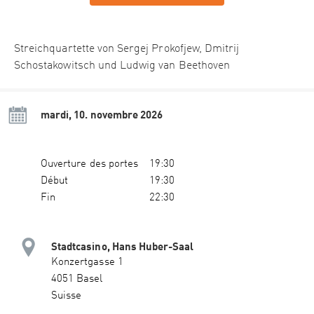
Streichquartette von Sergej Prokofjew, Dmitrij
Schostakowitsch und Ludwig van Beethoven
mardi, 10. novembre 2026
Ouverture des portes
19:30
Début
19:30
Fin
22:30
Stadtcasino, Hans Huber-Saal
Konzertgasse 1
4051 Basel
Suisse