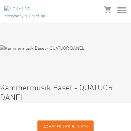
Kammermusik Basel - QUATUOR
DANEL
ACHETER LES BILLETS