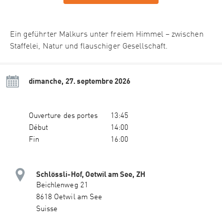
Ein geführter Malkurs unter freiem Himmel – zwischen
Staffelei, Natur und flauschiger Gesellschaft.
dimanche, 27. septembre 2026
Ouverture des portes
13:45
Début
14:00
Fin
16:00
Schlössli-Hof, Oetwil am See, ZH
Beichlenweg 21
8618 Oetwil am See
Suisse