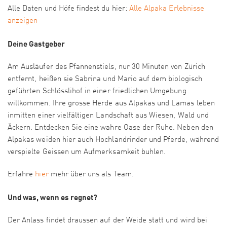
Alle Daten und Höfe findest du hier:
Alle Alpaka Erlebnisse
anzeigen
Deine Gastgeber
Am Ausläufer des Pfannenstiels, nur 30 Minuten von Zürich
entfernt, heißen sie Sabrina und Mario auf dem biologisch
geführten Schlösslihof in einer friedlichen Umgebung
willkommen. Ihre grosse Herde aus Alpakas und Lamas leben
inmitten einer vielfältigen Landschaft aus Wiesen, Wald und
Äckern. Entdecken Sie eine wahre Oase der Ruhe. Neben den
Alpakas weiden hier auch Hochlandrinder und Pferde, während
verspielte Geissen um Aufmerksamkeit buhlen.
Erfahre
hier
mehr über uns als Team.
Und was, wenn es regnet?
Der Anlass findet draussen auf der Weide statt und wird bei