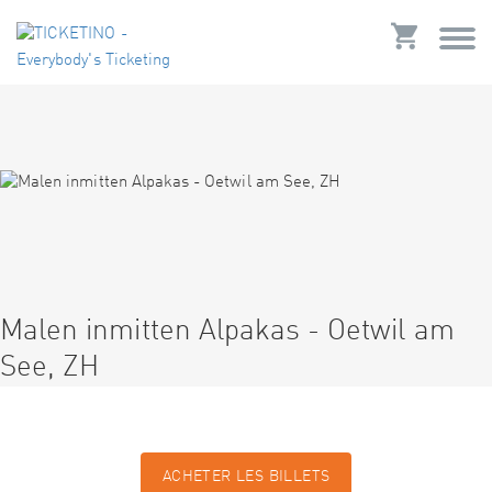
Malen inmitten Alpakas - Oetwil am
See, ZH
ACHETER LES BILLETS