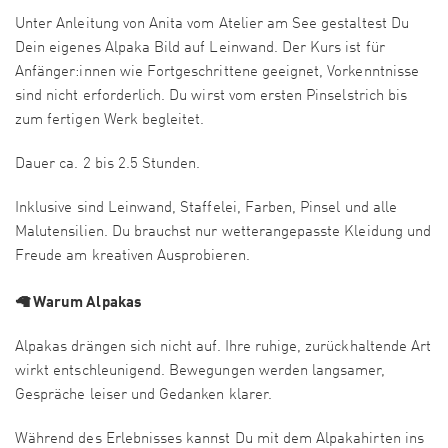
Unter Anleitung von Anita vom Atelier am See gestaltest Du
Dein eigenes Alpaka Bild auf Leinwand. Der Kurs ist für
Anfänger:innen wie Fortgeschrittene geeignet, Vorkenntnisse
sind nicht erforderlich. Du wirst vom ersten Pinselstrich bis
zum fertigen Werk begleitet.
Dauer ca. 2 bis 2.5 Stunden.
Inklusive sind Leinwand, Staffelei, Farben, Pinsel und alle
Malutensilien. Du brauchst nur wetterangepasste Kleidung und
Freude am kreativen Ausprobieren.
🦙 Warum Alpakas
Alpakas drängen sich nicht auf. Ihre ruhige, zurückhaltende Art
wirkt entschleunigend. Bewegungen werden langsamer,
Gespräche leiser und Gedanken klarer.
Während des Erlebnisses kannst Du mit dem Alpakahirten ins