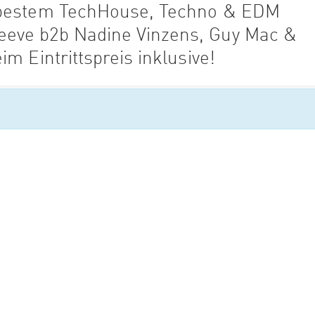
 bestem TechHouse, Techno & EDM
eve b2b Nadine Vinzens, Guy Mac &
m Eintrittspreis inklusive!