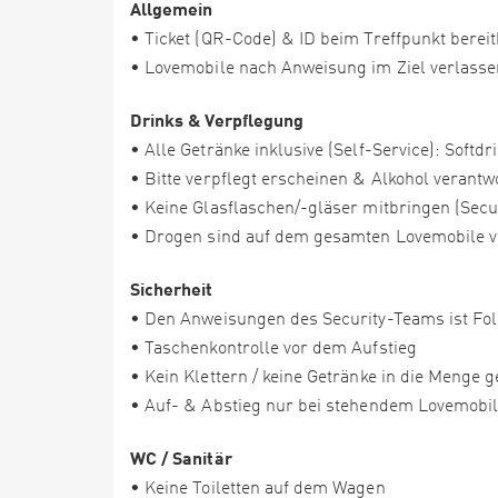
Allgemein
• Ticket (QR-Code) & ID beim Treffpunkt bereit
• Lovemobile nach Anweisung im Ziel verlasse
Drinks & Verpflegung
• Alle Getränke inklusive (Self-Service): Softdr
• Bitte verpflegt erscheinen & Alkohol verant
• Keine Glasflaschen/-gläser mitbringen (Secu
• Drogen sind auf dem gesamten Lovemobile v
Sicherheit
• Den Anweisungen des Security-Teams ist Folg
• Taschenkontrolle vor dem Aufstieg
• Kein Klettern / keine Getränke in die Menge 
• Auf- & Abstieg nur bei stehendem Lovemobi
WC / Sanitär
• Keine Toiletten auf dem Wagen