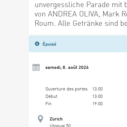
unvergessliche Parade mit
von ANDREA OLIVA, Mark Re
Roum. Alle Getränke sind bei
Épuisé
samedi, 8. août 2026
Ouverture des portes
13:00
Début
13:00
Fin
19:00
Zürich
Utoquai 50