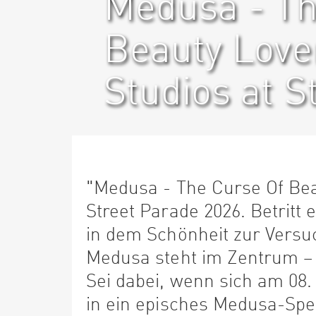
Medusa - Th
Beauty Love
Studios at S
"Medusa - The Curse Of Bea
Street Parade 2026. Betritt
in dem Schönheit zur Versu
Medusa steht im Zentrum – k
Sei dabei, wenn sich am 08.
in ein episches Medusa-Spe