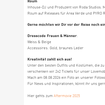
Roum
Inhouse-DJ und Produzent von Roda Studios. M
Roum auf Releases für Area Verde und PYRO 
Gerne möchten wir Dir vor der Reise noch ei
Dresscode
Frauen & Männer
:
Weiss & Beige
Accessoires: Gold, braunes Leder
Kreativität zahlt sich aus!
Unter den besten Outfits und Kostümen, die z
verschenken wir 2x2 Tickets für unser Lovemob
Mach am 08.08.2026 ein Foto an unserer Fotowa
Für News und Inspirationen, könnt ihr uns ger
Hier gehts zum
Aftermovie 2025