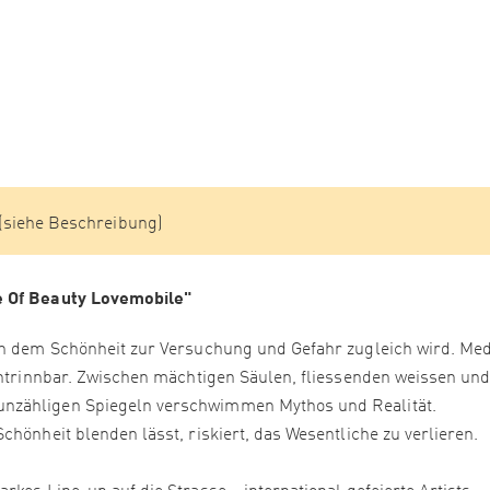
 (siehe Beschreibung)
e Of Beauty Lovemobile"
 in dem Schönheit zur Versuchung und Gefahr zugleich wird. Me
nentrinnbar. Zwischen mächtigen Säulen, fliessenden weissen un
nzähligen Spiegeln verschwimmen Mythos und Realität.
chönheit blenden lässt, riskiert, das Wesentliche zu verlieren.