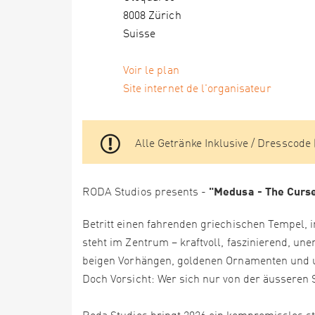
8008 Zürich
Suisse
Voir le plan
Site internet de l'organisateur
Alle Getränke Inklusive / Dresscode
"Medusa - The Curs
RODA Studios presents -
Betritt einen fahrenden griechischen Tempel,
steht im Zentrum – kraftvoll, faszinierend, u
beigen Vorhängen, goldenen Ornamenten und u
Doch Vorsicht: Wer sich nur von der äusseren S