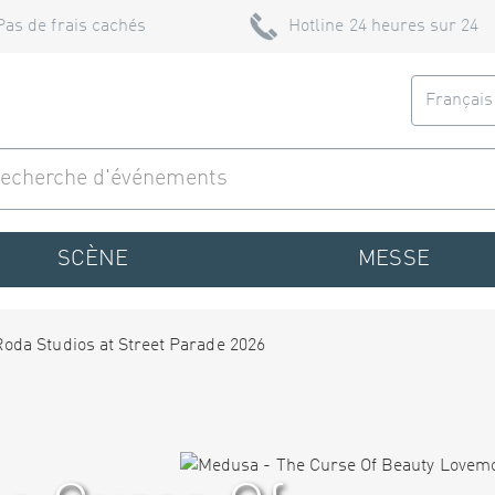
Pas de frais cachés
Hotline 24 heures sur 24
Françai
SCÈNE
MESSE